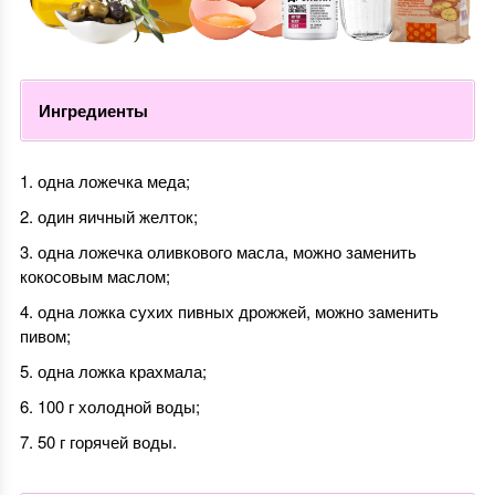
Ингредиенты
одна ложечка меда;
один яичный желток;
одна ложечка оливкового масла, можно заменить
кокосовым маслом;
одна ложка сухих пивных дрожжей, можно заменить
пивом;
одна ложка крахмала;
100 г холодной воды;
50 г горячей воды.