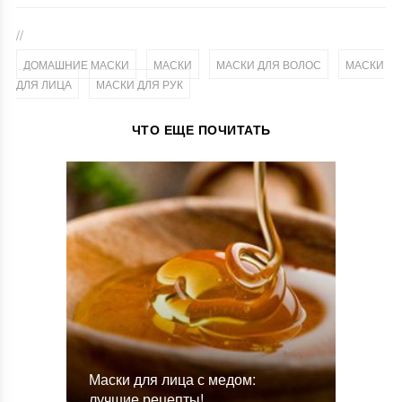
//
,
,
,
ДОМАШНИЕ МАСКИ
МАСКИ
МАСКИ ДЛЯ ВОЛОС
МАСКИ
,
ДЛЯ ЛИЦА
МАСКИ ДЛЯ РУК
ЧТО ЕЩЕ ПОЧИТАТЬ
Маски для лица с медом:
лучшие рецепты!