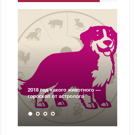
2026 год кого животного по
восточному календарю:
полный гид от астролога