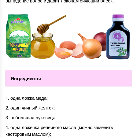
выпадение волос и дарит локонам сияющий блеск.
Ингредиенты
одна ложка меда;
один яичный желток;
небольшая луковица;
одна ложечка репейного масла (можно заменить
касторовым маслом);