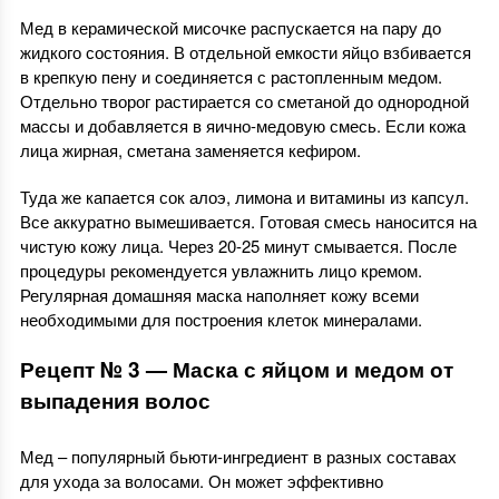
Мед в керамической мисочке распускается на пару до
жидкого состояния. В отдельной емкости яйцо взбивается
в крепкую пену и соединяется с растопленным медом.
Отдельно творог растирается со сметаной до однородной
массы и добавляется в яично-медовую смесь. Если кожа
лица жирная, сметана заменяется кефиром.
Туда же капается сок алоэ, лимона и витамины из капсул.
Все аккуратно вымешивается. Готовая смесь наносится на
чистую кожу лица. Через 20-25 минут смывается. После
процедуры рекомендуется увлажнить лицо кремом.
Регулярная домашняя маска наполняет кожу всеми
необходимыми для построения клеток минералами.
Рецепт № 3 — Маска с яйцом и медом от
выпадения волос
Мед – популярный бьюти-ингредиент в разных составах
для ухода за волосами. Он может эффективно