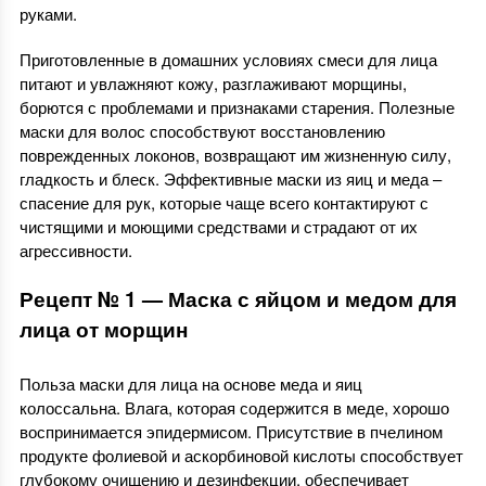
руками.
Приготовленные в домашних условиях смеси для лица
питают и увлажняют кожу, разглаживают морщины,
борются с проблемами и признаками старения. Полезные
маски для волос способствуют восстановлению
поврежденных локонов, возвращают им жизненную силу,
гладкость и блеск. Эффективные маски из яиц и меда –
спасение для рук, которые чаще всего контактируют с
чистящими и моющими средствами и страдают от их
агрессивности.
Рецепт № 1 — Маска с яйцом и медом для
лица от морщин
Польза маски для лица на основе меда и яиц
колоссальна. Влага, которая содержится в меде, хорошо
воспринимается эпидермисом. Присутствие в пчелином
продукте фолиевой и аскорбиновой кислоты способствует
глубокому очищению и дезинфекции, обеспечивает