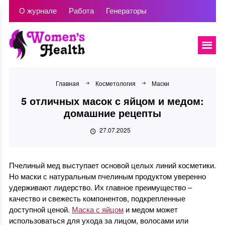
О журнале
Работа
Генераторы
Главная
Косметология
Маски
5 отличных масок с яйцом и медом:
домашние рецепты
27.07.2025
Пчелиный мед выступает основой целых линий косметики.
Но маски с натуральным пчелиным продуктом уверенно
удерживают лидерство. Их главное преимущество –
качество и свежесть компонентов, подкрепленные
доступной ценой.
Маска с яйцом
и медом может
использоваться для ухода за лицом, волосами или