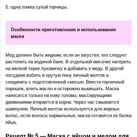
одна ложка сухой горчицы.
Особенности приготовления и использования
маски
Мед должен быть жидким, если он загустел, его следует
растопить на водяной бане. В отдельной мисочке натереть
на мелкой терке луковичку и добавить к меду. В другой
посудине взбить в крутую пену яичный желток и
соединить с подготовленной смесью. Ввести горчичный
порошок, влить масло и осторожно вымешать. Маска
наносится только на кожу головы, массирующими
движениями втирается в корни. Через час смывается
шампунем. Яичный желток используется для жирных
волос, если волосы нормальные, маска готовится из белка
яйца.
Рецепт № 5 — Маска с яйцом и медом для