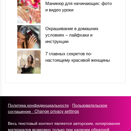
Маникюр для начинающих: фото
и видео уроки
Окрашивание в домашних
условиях – лайфхаки и
инструкции
7 главных секретов по-
настоящему красивой женщины
Политика конфиденциальности
·
Пользовательское
соглашение ·
Change privacy settings
Весь текстовый контент является авторским, копирование
материалов возможно только при наличии обратной