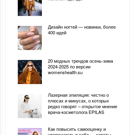
Дизайн ногтей — новинки, более
400 идей
20 модных трендов осень-зима
2024-2025 по версии
womenshealth.su
Лазерная эпиляция: честно о
плюсах и минусах, о которых
редко говорят – открытое мнение
врача-косметолога EPILAS
Как повысить самооценку и
уверенность в себе — советы