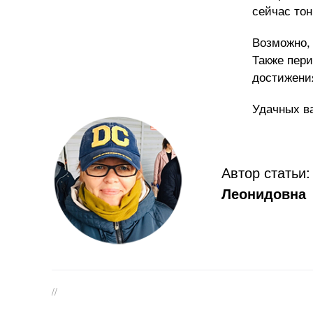
сейчас тон
Возможно,
Также пер
достижения
Удачных в
Автор статьи
Леонидовна
//