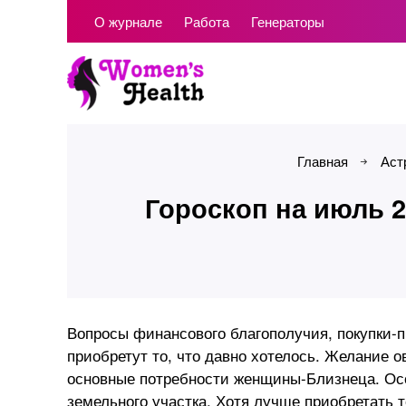
О журнале
Работа
Генераторы
Главная
Аст
Гороскоп на июль 
Вопросы финансового благополучия, покупки-п
приобретут то, что давно хотелось. Желание 
основные потребности женщины-Близнеца. Осо
земельного участка. Хотя лучше приобретать т