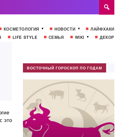
КОСМЕТОЛОГИЯ
НОВОСТИ
ЛАЙФХАКИ
Ы
LIFE STYLE
СЕМЬЯ
WIKI
ДЕКОР
ВОСТОЧНЫЙ ГОРОСКОП ПО ГОДАМ
огие
с это