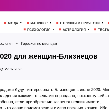
МОДА
МАНИКЮР
СТРИЖКИ И ПРИЧЕСКИ
ПСИХОЛОГИЯ
АСТРОЛОГИЯ
ТЕСТ
рология
Гороскоп по месяцам
2020 для женщин-Близнецов
27.07.2025
родажи будут интересовать Близнецов в июле 2020. Мн
овладения какими-то вещами оправдано, поскольку сейча
бенно, если приобретение касается недвижимости,
о, что давно присмотрено и имело прежних хозяев. Ибо