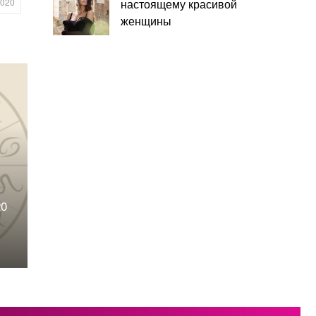
настоящему красивой
2020
женщины
20