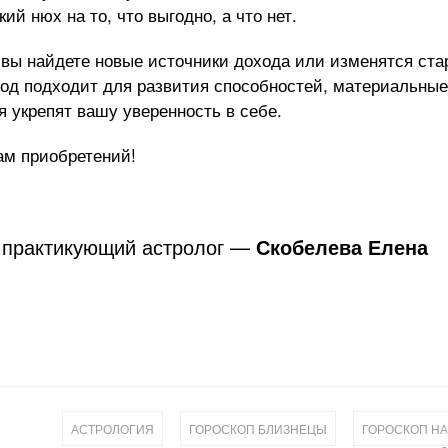
кий нюх на то, что выгодно, а что нет.
 вы найдете новые источники дохода или изменятся ста
иод подходит для развития способностей, материальные
 укрепят вашу уверенность в себе.
ам приобретений!
: практикующий астролог —
Скобелева Елена
,
,
АСТРОЛОГИЯ
ГОРОСКОП БЛИЗНЕЦЫ
ГОРОСКОП Н