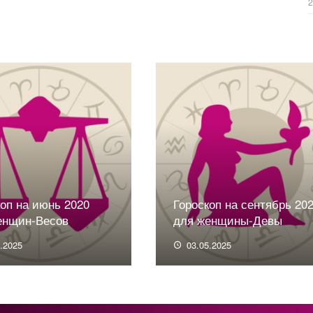
коп на июнь 2020
Гороскоп на сентябрь 20
енщин-Весов
для женщины-Девы
5.2025
03.05.2025