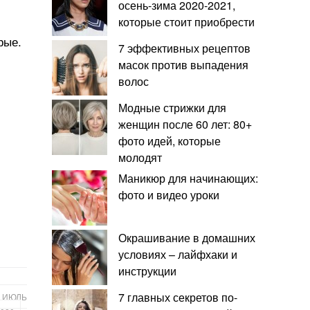
осень-зима 2020-2021,
которые стоит приобрести
рые.
7 эффективных рецептов
масок против выпадения
волос
Модные стрижки для
женщин после 60 лет: 80+
фото идей, которые
молодят
Маникюр для начинающих:
фото и видео уроки
Окрашивание в домашних
условиях – лайфхаки и
инструкции
7 главных секретов по-
А ИЮЛЬ