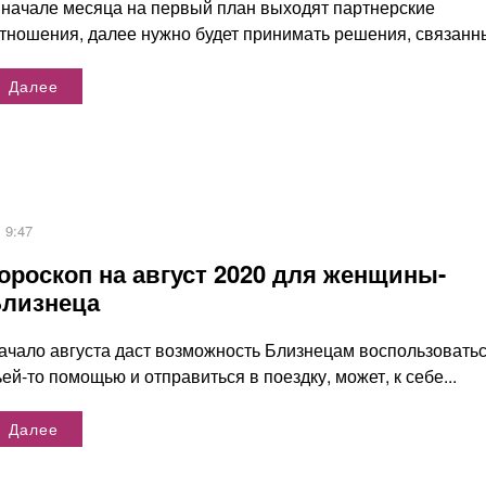
 начале месяца на первый план выходят партнерские
тношения, далее нужно будет принимать решения, связанны
Далее
9:47
ороскоп на август 2020 для женщины-
лизнеца
ачало августа даст возможность Близнецам воспользовать
ьей-то помощью и отправиться в поездку, может, к себе...
Далее