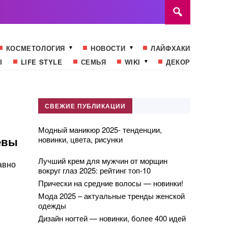
КОСМЕТОЛОГИЯ
НОВОСТИ
ЛАЙФХАКИ
Ы
LIFE STYLE
СЕМЬЯ
WIKI
ДЕКОР
СВЕЖИЕ ПУБЛИКАЦИИ
Модный маникюр 2025- тенденции,
евы
новинки, цвета, рисунки
Лучший крем для мужчин от морщин
авно
вокруг глаз 2025: рейтинг топ-10
Прически на средние волосы — новинки!
Мода 2025 – актуальные тренды женской
одежды
Дизайн ногтей — новинки, более 400 идей