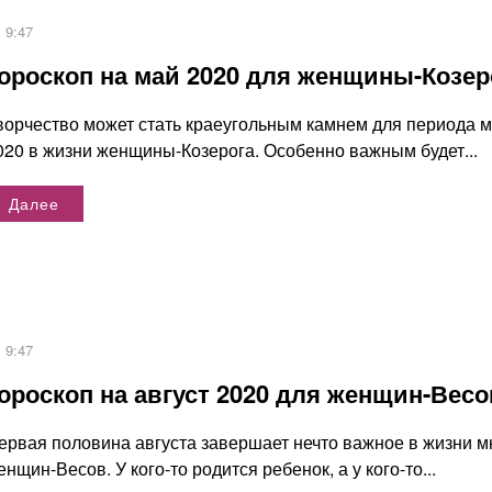
9:47
ороскоп на май 2020 для женщины-Козер
ворчество может стать краеугольным камнем для периода 
020 в жизни женщины-Козерога. Особенно важным будет...
Далее
9:47
ороскоп на август 2020 для женщин-Весо
ервая половина августа завершает нечто важное в жизни м
енщин-Весов. У кого-то родится ребенок, а у кого-то...