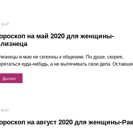
9:47
ороскоп на май 2020 для женщины-
лизнеца
лизнецы в мае не склонны к общению. По душе, скорее,
прятаться куда-нибудь, а не выпячивать свои дела. Оставшис
Далее
9:47
ороскоп на август 2020 для женщины-Ра