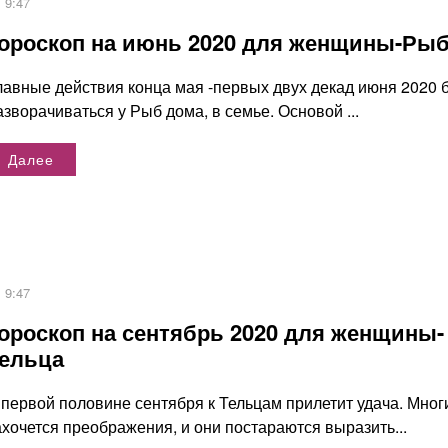
9:47
ороскоп на июнь 2020 для женщины-Ры
лавные действия конца мая -первых двух декад июня 2020 
азворачиваться у Рыб дома, в семье. Основой ...
Далее
9:47
ороскоп на сентябрь 2020 для женщины-
ельца
 первой половине сентября к Тельцам прилетит удача. Мног
ахочется преображения, и они постараются выразить...