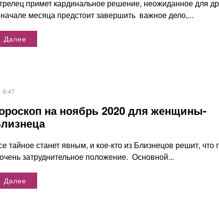
трелец примет кардинальное решение, неожиданное для др
 начале месяца предстоит завершить важное дело,...
Далее
9:47
ороскоп на ноябрь 2020 для женщины-
лизнеца
се тайное станет явным, и кое-кто из Близнецов решит, что 
 очень затруднительное положение. Основной...
Далее