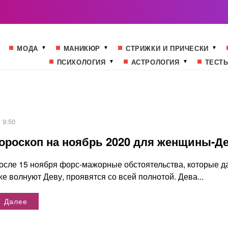
МОДА
МАНИКЮР
СТРИЖКИ И ПРИЧЕСКИ
ПСИХОЛОГИЯ
АСТРОЛОГИЯ
ТЕСТ
9:50
ороскоп на ноябрь 2020 для женщины-Д
осле 15 ноября форс-мажорные обстоятельства, которые д
же волнуют Деву, проявятся со всей полнотой. Дева...
Далее