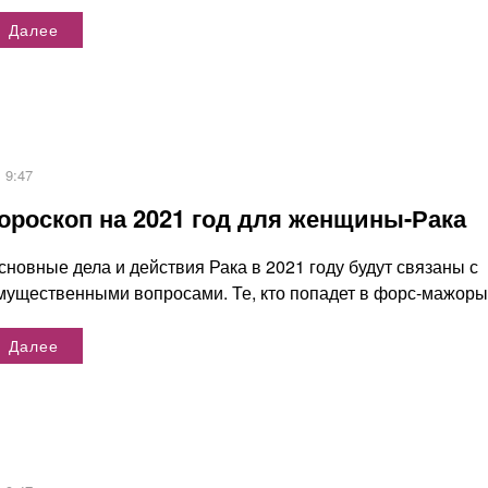
Далее
9:47
ороскоп на 2021 год для женщины-Рака
сновные дела и действия Рака в 2021 году будут связаны с
мущественными вопросами. Те, кто попадет в форс-мажоры,.
Далее