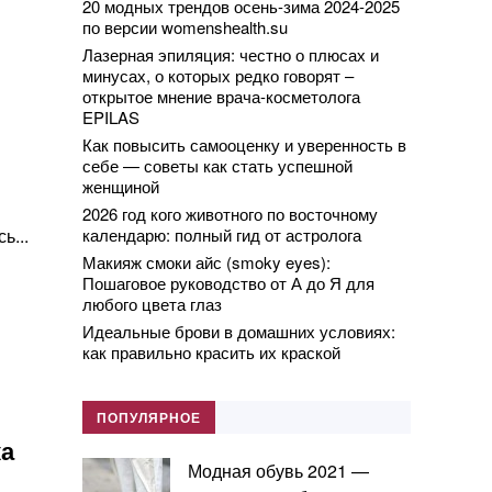
20 модных трендов осень-зима 2024-2025
по версии womenshealth.su
Лазерная эпиляция: честно о плюсах и
минусах, о которых редко говорят –
открытое мнение врача-косметолога
EPILAS
Как повысить самооценку и уверенность в
себе — советы как стать успешной
женщиной
2026 год кого животного по восточному
ь...
календарю: полный гид от астролога
Макияж смоки айс (smoky eyes):
Пошаговое руководство от А до Я для
любого цвета глаз
Идеальные брови в домашних условиях:
как правильно красить их краской
ПОПУЛЯРНОЕ
ка
Модная обувь 2021 —