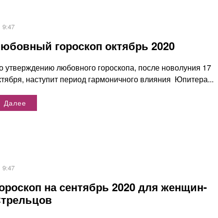
9:47
юбовный гороскоп октябрь 2020
о утверждению любовного гороскопа, после новолуния 17
ктября, наступит период гармоничного влияния Юпитера...
Далее
9:47
ороскоп на сентябрь 2020 для женщин-
трельцов