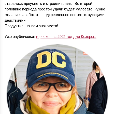
старались преуспеть и строили планы. Во второй
половине периода простой удачи будет маловато, нужно
желание заработать, подкрепленное соответствующими
действиями.
Продуктивных вам знакомств!
Уже опубликован
гороскоп на 2021 год для Козерога
.