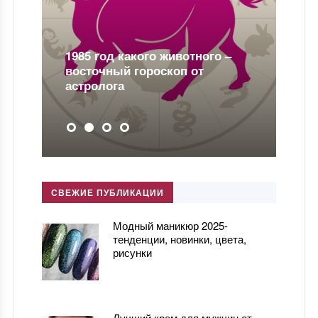
1985 год какого животного –
восточный гороскоп от
астролога
СВЕЖИЕ ПУБЛИКАЦИИ
Модный маникюр 2025-
тенденции, новинки, цвета,
рисунки
Лучший крем для мужчин от