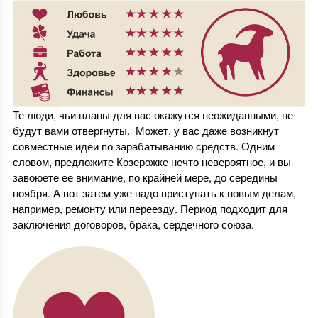
Те люди, чьи планы для вас окажутся неожиданными, не
будут вами отвергнуты. Может, у вас даже возникнут
совместные идеи по зарабатыванию средств. Одним
словом, предложите Козерожке нечто невероятное, и вы
завоюете ее внимание, по крайней мере, до середины
ноября. А вот затем уже надо приступать к новым делам,
например, ремонту или переезду. Период подходит для
заключения договоров, брака, сердечного союза.