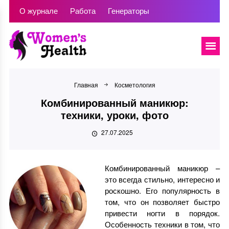
О журнале
Работа
Генераторы
Главная
Косметология
Комбинированный маникюр:
техники, уроки, фото
27.07.2025
Комбинированный маникюр –
это всегда стильно, интересно и
роскошно. Его популярность в
том, что он позволяет быстро
привести ногти в порядок.
Особенность техники в том, что