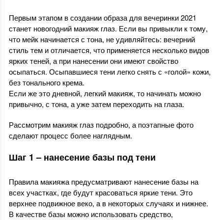
Первым этапом в создании образа для вечеринки 2021
станет новогодний макияж глаз. Если вы привыкли к тому,
что мейк начинается с тона, не удивляйтесь: вечерний
стиль тем и отличается, что применяется несколько видов
ярких теней, а при нанесении они имеют свойство
осыпаться. Осыпавшиеся тени легко снять с «голой» кожи,
без тонального крема.
Если же это дневной, легкий макияж, то начинать можно
привычно, с тона, а уже затем переходить на глаза.
Рассмотрим макияж глаз подробно, а поэтапные фото
сделают процесс более наглядным.
Шаг 1 – нанесение базы под тени
Правила макияжа предусматривают нанесение базы на
всех участках, где будут красоваться яркие тени. Это
верхнее подвижное веко, а в некоторых случаях и нижнее.
В качестве базы можно использовать средство,