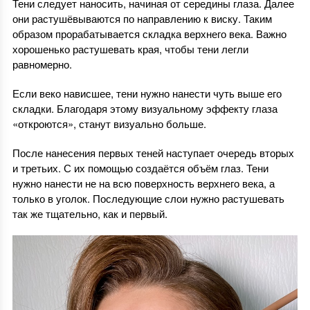
Тени следует наносить, начиная от середины глаза. Далее
они растушёвываются по направлению к виску. Таким
образом прорабатывается складка верхнего века. Важно
хорошенько растушевать края, чтобы тени легли
равномерно.
Если веко нависшее, тени нужно нанести чуть выше его
складки. Благодаря этому визуальному эффекту глаза
«откроются», станут визуально больше.
После нанесения первых теней наступает очередь вторых
и третьих. С их помощью создаётся объём глаз. Тени
нужно нанести не на всю поверхность верхнего века, а
только в уголок. Последующие слои нужно растушевать
так же тщательно, как и первый.