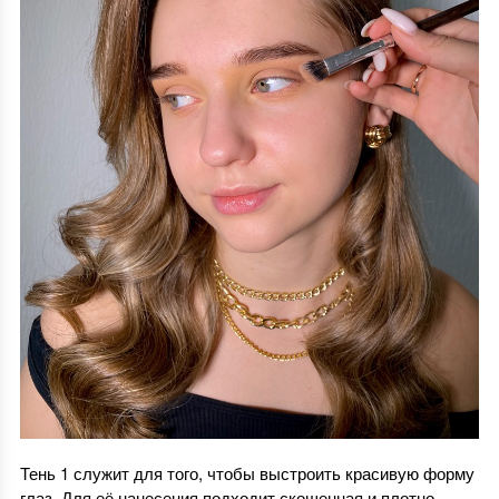
Тень 1 служит для того, чтобы выстроить красивую форму
глаз. Для её нанесения подходит скошенная и плотно