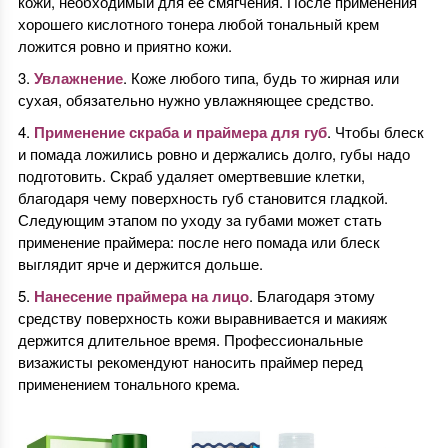
кожи, необходимый для ее смягчения. После применения
хорошего кислотного тонера любой тональный крем
ложится ровно и приятно кожи.
Увлажнение
. Коже любого типа, будь то жирная или
сухая, обязательно нужно увлажняющее средство.
Применение скраба и праймера для губ
. Чтобы блеск
и помада ложились ровно и держались долго, губы надо
подготовить. Скраб удаляет омертвевшие клетки,
благодаря чему поверхность губ становится гладкой.
Следующим этапом по уходу за губами может стать
применение праймера: после него помада или блеск
выглядит ярче и держится дольше.
Нанесение праймера на лицо
. Благодаря этому
средству поверхность кожи выравнивается и макияж
держится длительное время. Профессиональные
визажисты рекомендуют наносить праймер перед
применением тонального крема.