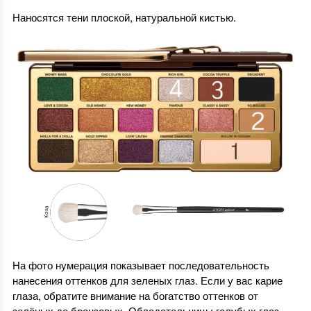
Наносятся тени плоской, натуральной кистью.
На фото нумерация показывает последовательность
нанесения оттенков для зеленых глаз. Если у вас карие
глаза, обратите внимание на богатство оттенков от
зелёных до бронзовых. Обладательницы голубых глаз