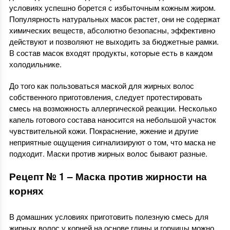
условиях успешно борется с избыточным кожным жиром.
Популярность натуральных масок растет, они не содержат
химических веществ, абсолютно безопасны, эффективно
действуют и позволяют не выходить за бюджетные рамки.
В состав масок входят продукты, которые есть в каждом
холодильнике.
До того как пользоваться маской для жирных волос
собственного приготовления, следует протестировать
смесь на возможность аллергической реакции. Несколько
капель готового состава наносится на небольшой участок
чувствительной кожи. Покраснение, жжение и другие
неприятные ощущения сигнализируют о том, что маска не
подходит. Маски против жирных волос бывают разные.
Рецепт № 1 – Маска против жирности на
корнях
В домашних условиях приготовить полезную смесь для
жирных волос у корней на основе глины и горчицы можно