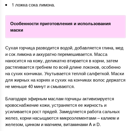
1 ложка сока лимона.
Особенности приготовления и использования
маски
Сухая горчица разводится водой, добавляется глина, мед
и сок лимона и аккуратно перемешивается. Масса
наносится на кожу, деликатно втирается в корни, затем
растягивается гребнем по всей длине локонов, особенно
на сухих кончиках. Укутывается теплой салфеткой. Маски
для жирных на корнях и сухих на кончиках волос держатся
не меньше 40 минут и смываются.
Благодаря эфирным маслам горчицы активизируется
кровоснабжение кожи, устраняется ее жирность и
усиливается рост прядей. Замедляется работа сальных
желез, корни насыщаются микроэлементами – калием и
железом, цинком и магнием, витаминами A и D.