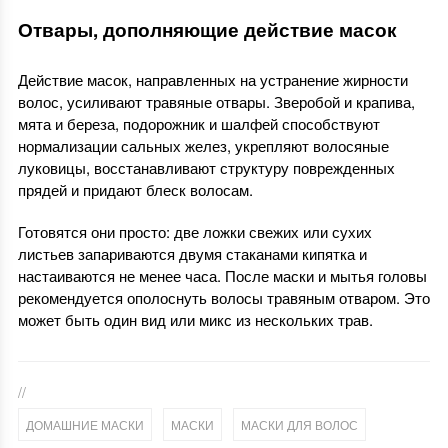
Отвары, дополняющие действие масок
Действие масок, направленных на устранение жирности
волос, усиливают травяные отвары. Зверобой и крапива,
мята и береза, подорожник и шалфей способствуют
нормализации сальных желез, укрепляют волосяные
луковицы, восстанавливают структуру поврежденных
прядей и придают блеск волосам.
Готовятся они просто: две ложки свежих или сухих
листьев запариваются двумя стаканами кипятка и
настаиваются не менее часа. После маски и мытья головы
рекомендуется ополоснуть волосы травяным отваром. Это
может быть один вид или микс из нескольких трав.
//
,
,
ДОМАШНИЕ МАСКИ
МАСКИ
МАСКИ ДЛЯ ВОЛОС