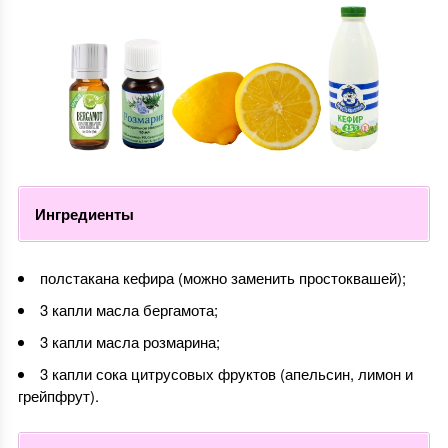
Ингредиенты
полстакана кефира (можно заменить простоквашей);
3 капли масла бергамота;
3 капли масла розмарина;
3 капли сока цитрусовых фруктов (апельсин, лимон и
грейпфрут).