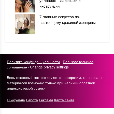
условиях – лайфхаки и
инструкции
7 главных секретов по-
настоящему красивой женщины
Политика конфиденциальности
·
Пользовательское
соглашение ·
Change privacy settings
Весь текстовый контент является авторским, копирование
материалов возможно только при наличии обратной
индексируемой ссылки.
О журнале
Работа
Реклама
Карта сайта