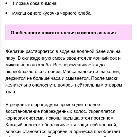
1 ложка сока лимона;
мякиш одного кусочка черного хлеба.
Особенности приготовления и использования
Желатин растворяется в воде на водяной бане или на
пару. В охлажденную смесь вводится лимонный сок и
мякиш черного хлеба. Все перемешивается до
пюреобразного состояния. Масса наносится на корни,
держится не больше часа и смывается. После маски
желательно ополоснуть волосы нейтральным отваром
трав.
В результате процедуры происходит полное
восстановление поврежденных волос. Укрепляется
корневая система, локоны насыщаются протеином.
Каждый волосок обволакивается защитной пленкой,
волосы становятся здоровее, а прическа приобретает