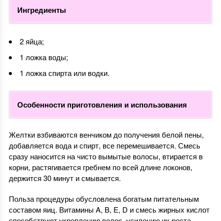
Ингредиенты
2 яйца;
1 ложка воды;
1 ложка спирта или водки.
Особенности приготовления и использования
Желтки взбиваются венчиком до получения белой пены,
добавляется вода и спирт, все перемешивается. Смесь
сразу наносится на чисто вымытые волосы, втирается в
корни, растягивается гребнем по всей длине локонов,
держится 30 минут и смывается.
Польза процедуры обусловлена богатым питательным
составом яиц. Витамины A, B, E, D и смесь жирных кислот
способствуют укреплению волос, усилению их роста.