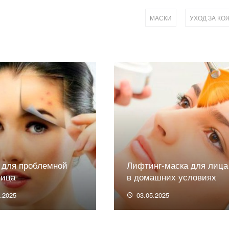
,
МАСКИ
УХОД ЗА КО
 для проблемной
Лифтинг-маска для лица
лица
в домашних условиях
5.2025
03.05.2025