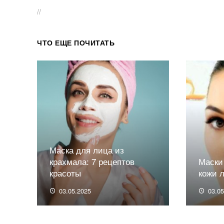
//
ЧТО ЕЩЕ ПОЧИТАТЬ
Маска для лица из
крахмала: 7 рецептов
Маски
красоты
кожи 
03.05.2025
03.0