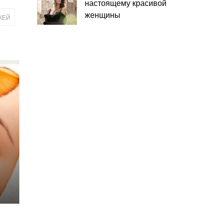
настоящему красивой
женщины
ЖЕЙ