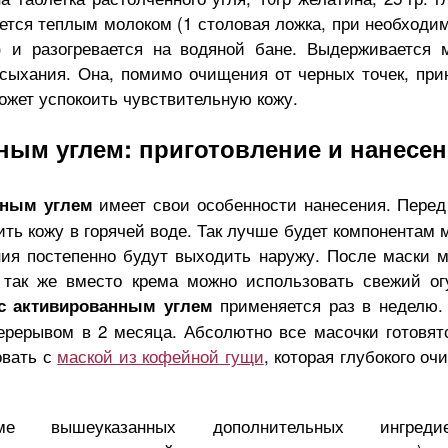
ется теплым молоком (1 столовая ложка, при необходи
 и разогревается на водяной бане. Выдерживается 
сыхания. Она, помимо очищения от черных точек, при
ожет успокоить чувствительную кожу.
ным углем: приготовление и нанесе
имеет свои особенности нанесения. Перед
нным углем
ить кожу в горячей воде. Так лучше будет компонентам 
ния постепенно будут выходить наружу. После маски 
 так же вместо крема можно использовать свежий ог
применяется раз в неделю.
 с активированным углем
рерывом в 2 месяца. Абсолютно все масочки готовят
овать с
маской из кофейной гущи
, которая глубокого оч
ме вышеуказанных дополнительных ингредие