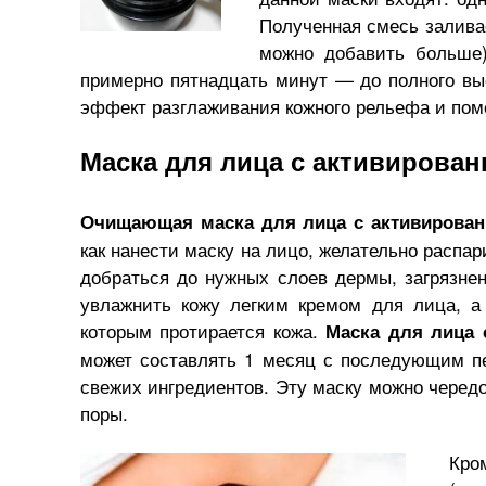
Полученная смесь залива
можно добавить больше)
примерно пятнадцать минут — до полного вы
эффект разглаживания кожного рельефа и пом
Маска для лица с активирован
Очищающая маска для лица с активирова
как нанести маску на лицо, желательно распар
добраться до нужных слоев дермы, загрязне
увлажнить кожу легким кремом для лица, а
которым протирается кожа.
Маска для лица
может составлять 1 месяц с последующим пе
свежих ингредиентов. Эту маску можно черед
поры.
Кро