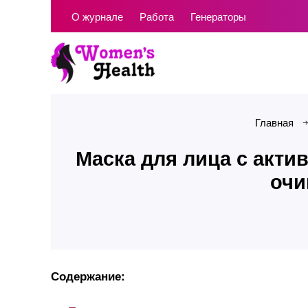
О журнале
Работа
Генераторы
Главная
Маска для лица с акт
очи
Содержание: