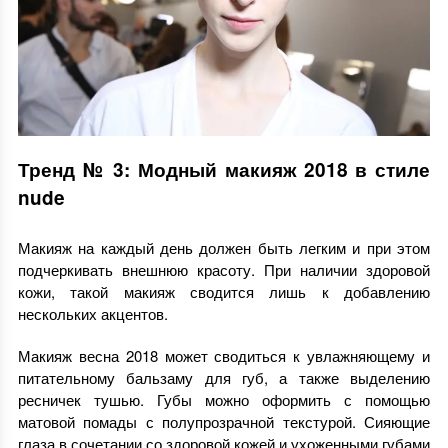
Тренд № 3: Модный макияж 2018 в стиле
nude
Макияж на каждый день должен быть легким и при этом
подчеркивать внешнюю красоту. При наличии здоровой
кожи, такой макияж сводится лишь к добавлению
нескольких акцентов.
Макияж весна 2018 может сводиться к увлажняющему и
питательному бальзаму для губ, а также выделению
ресничек тушью. Губы можно оформить с помощью
матовой помады с полупрозрачной текстурой. Сияющие
глаза в сочетании со здоровой кожей и ухоженными губами