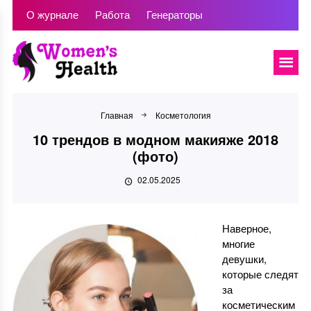
О журнале
Работа
Генераторы
Главная
Косметология
10 трендов в модном макияже 2018
(фото)
02.05.2025
Наверное,
многие
девушки,
которые следят
за
косметическим