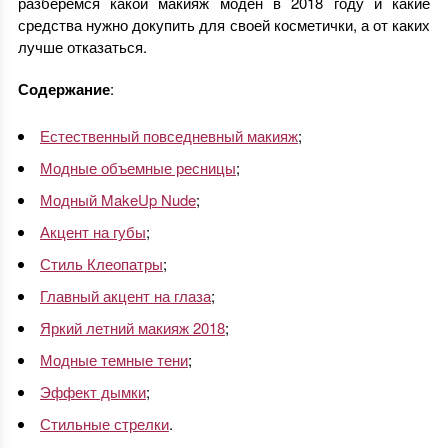
разберемся какой макияж моден в 2018 году и какие
средства нужно докупить для своей косметички, а от каких
лучше отказаться.
Содержание
:
Естественный повседневный макияж
;
Модные объемные ресницы
;
Модный MakeUp Nude
;
Акцент на губы
;
Стиль Клеопатры
;
Главный акцент на глаза
;
Яркий летний макияж 2018
;
Модные темные тени
;
Эффект дымки
;
Стильные стрелки
.