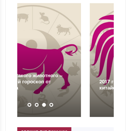
2017 год какого животного по
китайскому гороскопу?