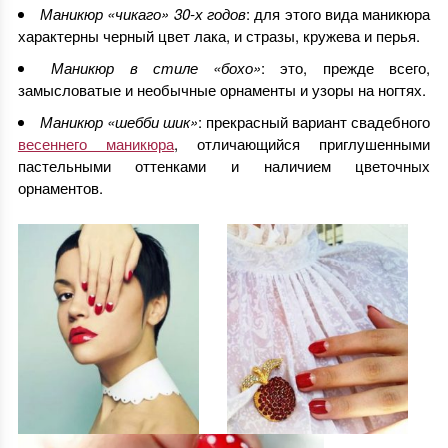
Маникюр «чикаго» 30-х годов
: для этого вида маникюра
характерны черный цвет лака, и стразы, кружева и перья.
Маникюр в стиле «бохо»
: это, прежде всего,
замысловатые и необычные орнаменты и узоры на ногтях.
Маникюр «шебби шик»
: прекрасный вариант свадебного
весеннего маникюра
, отличающийся приглушенными
пастельными оттенками и наличием цветочных
орнаментов.