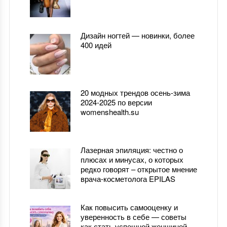
Дизайн ногтей — новинки, более
400 идей
20 модных трендов осень-зима
2024-2025 по версии
womenshealth.su
Лазерная эпиляция: честно о
плюсах и минусах, о которых
редко говорят – открытое мнение
врача-косметолога EPILAS
Как повысить самооценку и
уверенность в себе — советы
как стать успешной женщиной