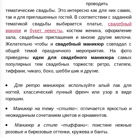
проводить
тематические свадьбы. Это интересно как для них самих,
так и для приглашенных гостей. В соответствии с заданной
тематикой свадьбы выбирается платье,
свадебный
макияж
и
букет невесты
, костюм жениха, оформление
зала, свадебные приглашения и многие другие мелочи.
Желательно чтобы и
свадебный маникюр
совпадал с
общей темой праздничного мероприятия. На фото
приведены
идеи для свадебного маникюра
самых
популярных тем свадебных торжеств: ретро, стиляги,
тиффани, чикаго, бохо, шебби шик и другие.
Для ретро маникюра
: используйте алый лак для
ногтей, классический лунный френч или узор в виде
горошин.
Маникюр на тему «стиляг»
: отличается яркостью и
неожиданным сочетанием цветов и орнаментов.
Маникюр в стиле «тиффани»
: поистине нежные
розовые и бирюзовые оттенки, кружева и банты.