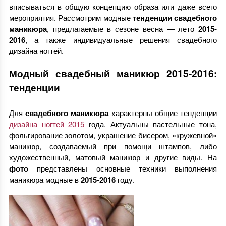
вписываться в общую концепцию образа или даже всего
мероприятия. Рассмотрим модные
тенденции свадебного
маникюра
, предлагаемые в сезоне весна — лето
2015-
2016
, а также индивидуальные решения свадебного
дизайна ногтей.
Модный свадебный маникюр 2015-2016:
тенденции
Для
свадебного маникюра
характерны общие тенденции
дизайна ногтей 2015
года. Актуальны пастельные тона,
фольгирование золотом, украшение бисером, «кружевной»
маникюр, создаваемый при помощи штампов, либо
художественный, матовый маникюр и другие виды. На
фото
представлены основные техники выполнения
маникюра модные в
2015-2016
году.