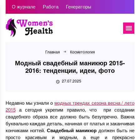
О журнале
Работа
Генераторы
Главная
Косметология
Модный свадебный маникюр 2015-
2016: тенденции, идеи, фото
27.07.2025
Недавно мы узнали о
модных трендах сезона весна / лето
2015
а сегодня укрепим правило, что при создании
свадебного образа все должно быть безупречно. Важна
буквально каждая деталь, начиная от платья и заканчивая
кончиками ногтей.
Свадебный маникюр
должен быть не
просто красивым и модным, а еще и прекрасно