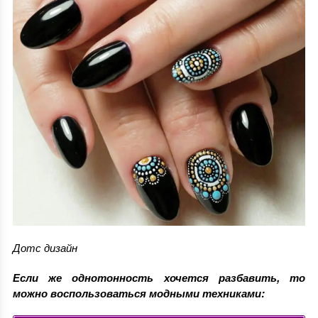
Дотс дизайн
Если же однотонность хочется разбавить, то
можно воспользоваться модными техниками: