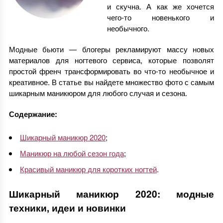
и скучна. А как же хочется
чего-то новенького и
необычного.
Модные бьюти — блогеры рекламируют массу новых
материалов для ногтевого сервиса, которые позволят
простой френч трансформировать во что-то необычное и
креативное. В статье вы найдете множество фото с самым
шикарным маникюром для любого случая и сезона.
Содержание:
Шикарный маникюр 2020
;
Маникюр на любой сезон года
;
Красивый маникюр для коротких ногтей
.
Шикарный маникюр 2020: модные
техники, идеи и новинки