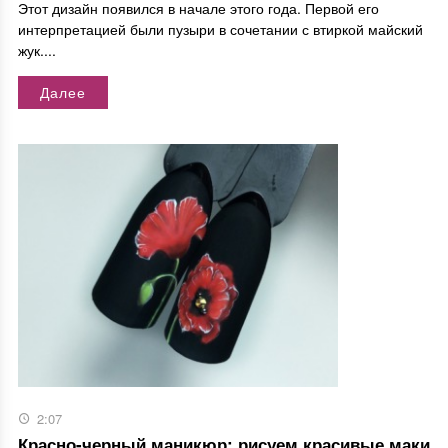
Этот дизайн появился в начале этого года. Первой его
интерпретацией были пузыри в сочетании с втиркой майский
жук....
Далее
2:07
Красно-черный маникюр: рисуем красивые маки