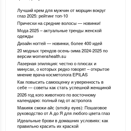
Лучший крем для мужчин от морщин вокруг
глаз 2025: рейтинг топ-10
Прически на средние волосы — новинки!
Мода 2025 – актуальные тренды женской
одежды
Дизайн ногтей — новинки, более 400 идей
20 модных трендов осень-зима 2024-2025 по
версии womenshealth.su
Лазерная эпиляция: честно о плюсах и
минусах, о которых редко говорят – открытое
мнение врача-косметолога EPILAS
Как повысить самооценку и уверенность в
себе — советы как стать успешной женщиной
2026 год кого животного по восточному
календарю: полный гид от астролога
Макияж смоки айс (smoky eyes): Пошаговое
руководство от А до Я для любого цвета глаз
Идеальные брови в домашних условиях: как
правильно красить их краской