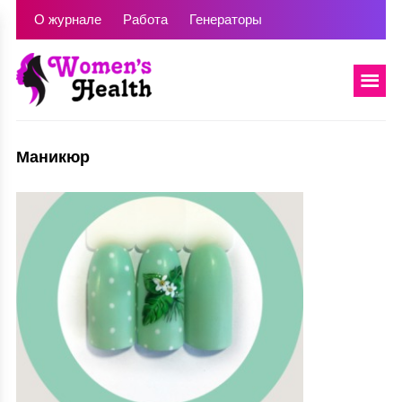
О журнале
Работа
Генераторы
Маникюр