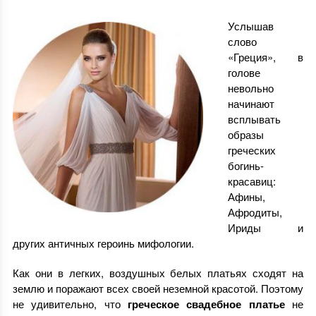
Услышав
слово
«Греция», в
голове
невольно
начинают
всплывать
образы
греческих
богинь-
красавиц:
Афины,
Афродиты,
Ириды и
других античных героинь мифологии.
Как они в легких, воздушных белых платьях сходят на
землю и поражают всех своей неземной красотой. Поэтому
не удивительно, что
греческое свадебное платье
не