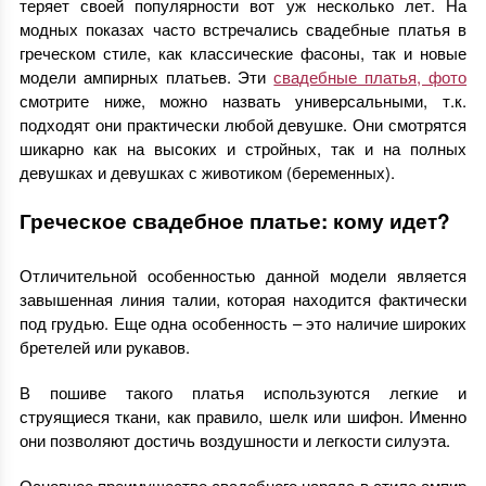
теряет своей популярности вот уж несколько лет. На
модных показах часто встречались свадебные платья в
греческом стиле, как классические фасоны, так и новые
модели ампирных платьев. Эти
свадебные платья, фото
смотрите ниже, можно назвать универсальными, т.к.
подходят они практически любой девушке. Они смотрятся
шикарно как на высоких и стройных, так и на полных
девушках и девушках с животиком (беременных).
Греческое свадебное платье: кому идет?
Отличительной особенностью данной модели является
завышенная линия талии, которая находится фактически
под грудью. Еще одна особенность – это наличие широких
бретелей или рукавов.
В пошиве такого платья используются легкие и
струящиеся ткани, как правило, шелк или шифон. Именно
они позволяют достичь воздушности и легкости силуэта.
Основное преимущество свадебного наряда в стиле ампир