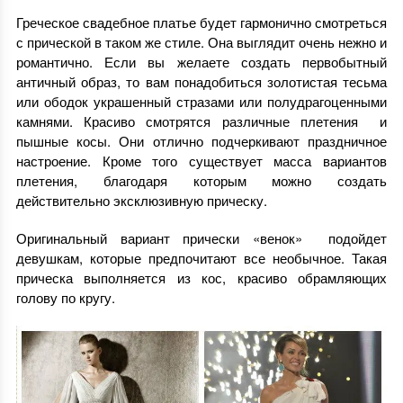
Греческое свадебное платье будет гармонично смотреться
с прической в таком же стиле. Она выглядит очень нежно и
романтично. Если вы желаете создать первобытный
античный образ, то вам понадобиться золотистая тесьма
или ободок украшенный стразами или полудрагоценными
камнями. Красиво смотрятся различные плетения и
пышные косы. Они отлично подчеркивают праздничное
настроение. Кроме того существует масса вариантов
плетения, благодаря которым можно создать
действительно эксклюзивную прическу.
Оригинальный вариант прически «венок» подойдет
девушкам, которые предпочитают все необычное. Такая
прическа выполняется из кос, красиво обрамляющих
голову по кругу.