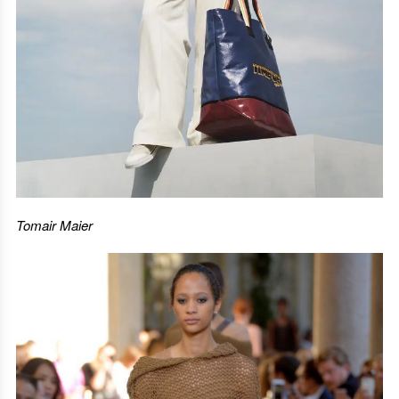
Tomair Maier