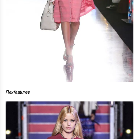
Rexfeatures