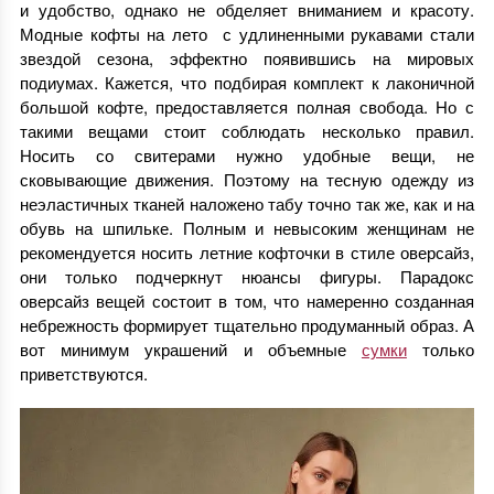
и удобство, однако не обделяет вниманием и красоту.
Модные кофты на лето с удлиненными рукавами стали
звездой сезона, эффектно появившись на мировых
подиумах. Кажется, что подбирая комплект к лаконичной
большой кофте, предоставляется полная свобода. Но с
такими вещами стоит соблюдать несколько правил.
Носить со свитерами нужно удобные вещи, не
сковывающие движения. Поэтому на тесную одежду из
неэластичных тканей наложено табу точно так же, как и на
обувь на шпильке. Полным и невысоким женщинам не
рекомендуется носить летние кофточки в стиле оверсайз,
они только подчеркнут нюансы фигуры. Парадокс
оверсайз вещей состоит в том, что намеренно созданная
небрежность формирует тщательно продуманный образ. А
вот минимум украшений и объемные
сумки
только
приветствуются.