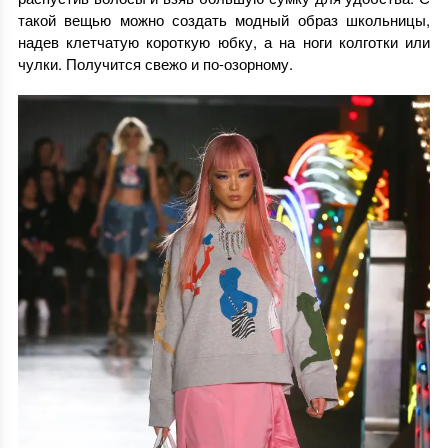
такой вещью можно создать модный образ школьницы,
надев клетчатую короткую юбку, а на ноги колготки или
чулки. Получится свежо и по-озорному.