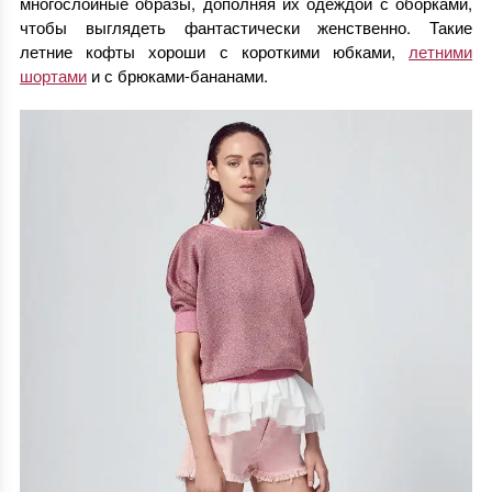
многослойные образы, дополняя их одеждой с оборками,
чтобы выглядеть фантастически женственно. Такие
летние кофты хороши с короткими юбками,
летними
шортами
и с брюками-бананами.