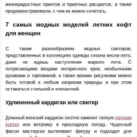
жизнерадостных принтов и приятных расцветок, а также
продемонстрировали, с чем их можно сочетать.
7 самых модных моделей летних кофт
для женщин
С таким разнообразием модных свитеров,
представленных в коллекциях одежды сезона весна-лето,
даже не ждешь наступления жаркого лета. С
потрясающими вещами интересного кроя, необычными
рукавами и горловиной, а также яркими рисунками можно
быть готовой к любым капризам природы и при этом
оставаться стильной и элегантной.
Удлиненный кардиган или свитер
Длинный женский кардиган охотно заменит легкую
летнюю
куртку
или ветровку в прохладную погоду. Чудесный
фасон мастерски вытягивает фигуру и подходит для