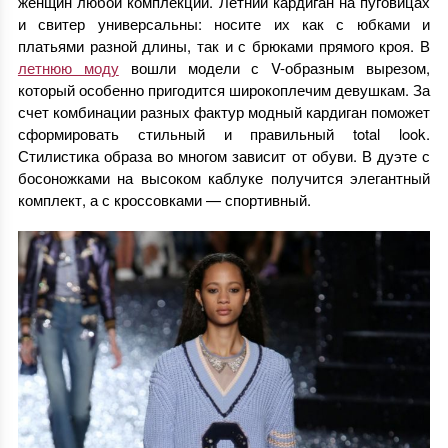
женщин любой комплекции. Летний кардиган на пуговицах
и свитер универсальны: носите их как с юбками и
платьями разной длины, так и с брюками прямого кроя. В
летнюю моду
вошли модели с V-образным вырезом,
который особенно пригодится широкоплечим девушкам. За
счет комбинации разных фактур модный кардиган поможет
сформировать стильный и правильный total look.
Стилистика образа во многом зависит от обуви. В дуэте с
босоножками на высоком каблуке получится элегантный
комплект, а с кроссовками — спортивный.