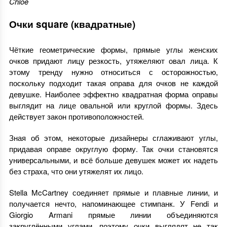
Chloé
Очки square (квадратные)
Чёткие геометрические формы, прямые углы женских
очков придают лицу резкость, утяжеляют овал лица. К
этому тренду нужно относиться с осторожностью,
поскольку подходит такая оправа для очков не каждой
девушке. Наиболее эффектно квадратная форма оправы
выглядит на лице овальной или круглой формы. Здесь
действует закон противоположностей.
Зная об этом, некоторые дизайнеры сглаживают углы,
придавая оправе округлую форму. Так очки становятся
универсальными, и всё больше девушек может их надеть
без страха, что они утяжелят их лицо.
Stella McCartney соединяет прямые и плавные линии, и
получается нечто, напоминающее стимпанк. У Fendi и
Giorgio Armani прямые линии объединяются
закруглёнными углами, поэтому очки выглядят не так