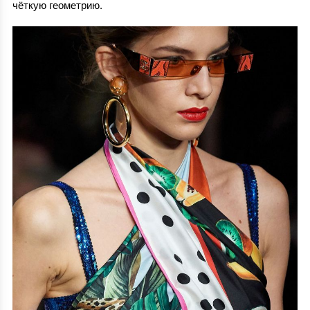
чёткую геометрию.