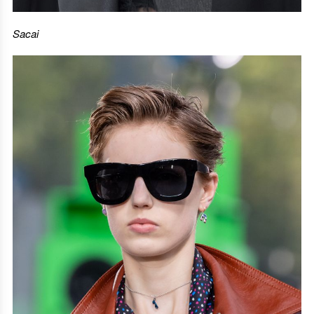
Sacai