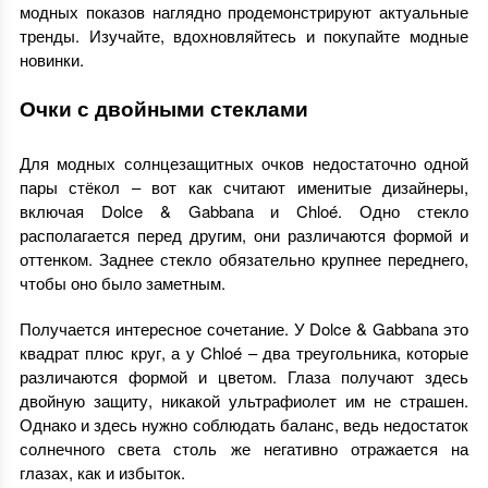
модных показов наглядно продемонстрируют актуальные
тренды. Изучайте, вдохновляйтесь и покупайте модные
новинки.
Очки с двойными стеклами
Для модных солнцезащитных очков недостаточно одной
пары стёкол – вот как считают именитые дизайнеры,
включая Dolce & Gabbana и Chloé. Одно стекло
располагается перед другим, они различаются формой и
оттенком. Заднее стекло обязательно крупнее переднего,
чтобы оно было заметным.
Получается интересное сочетание. У Dolce & Gabbana это
квадрат плюс круг, а у Chloé – два треугольника, которые
различаются формой и цветом. Глаза получают здесь
двойную защиту, никакой ультрафиолет им не страшен.
Однако и здесь нужно соблюдать баланс, ведь недостаток
солнечного света столь же негативно отражается на
глазах, как и избыток.