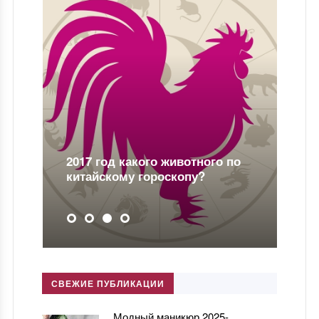
2018 год какого животного —
гороскоп от астролога
СВЕЖИЕ ПУБЛИКАЦИИ
Модный маникюр 2025-