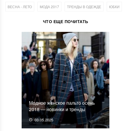
,
,
,
ВЕСНА - ЛЕТО
МОДА 2017
ТРЕНДЫ В ОДЕЖДЕ
ЮБКИ
ЧТО ЕЩЕ ПОЧИТАТЬ
Модное женское пальто осень
2018 — новинки и тренды
03.05.2025