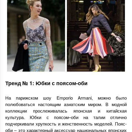
Тренд № 1: Юбки с поясом-оби
На парижском шоу Emporio Armani, можно было
полюбоваться настоящим азиатским миром. В модной
коллекции прослеживалась японская и китайская
культура. Юбки с поясом–оби на талии отлично
подчеркивали хрупкость и женственность моделей. Пояс-
оби – это характерный аксессуар национальных японских