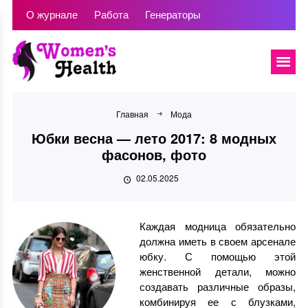
О журнале
Работа
Генераторы
Главная
Мода
Юбки весна — лето 2017: 8 модных
фасонов, фото
02.05.2025
Каждая модница обязательно
должна иметь в своем арсенале
юбку. С помощью этой
женственной детали, можно
создавать различные образы,
комбинируя ее с блузками,