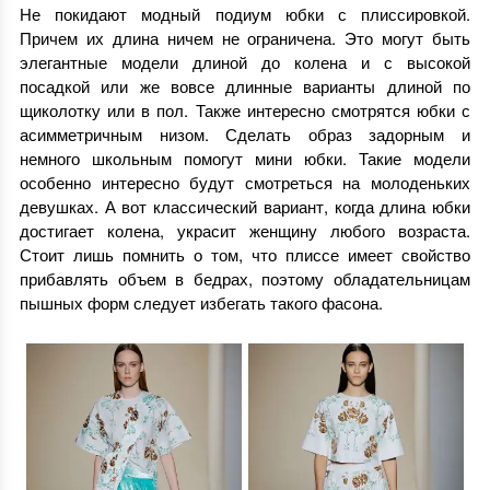
Не покидают модный подиум юбки с плиссировкой.
Причем их длина ничем не ограничена. Это могут быть
элегантные модели длиной до колена и с высокой
посадкой или же вовсе длинные варианты длиной по
щиколотку или в пол. Также интересно смотрятся юбки с
асимметричным низом. Сделать образ задорным и
немного школьным помогут мини юбки. Такие модели
особенно интересно будут смотреться на молоденьких
девушках. А вот классический вариант, когда длина юбки
достигает колена, украсит женщину любого возраста.
Стоит лишь помнить о том, что плиссе имеет свойство
прибавлять объем в бедрах, поэтому обладательницам
пышных форм следует избегать такого фасона.