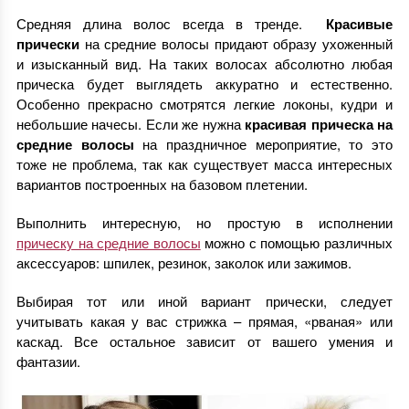
Средняя длина волос всегда в тренде.
Красивые
прически
на средние волосы придают образу ухоженный
и изысканный вид. На таких волосах абсолютно любая
прическа будет выглядеть аккуратно и естественно.
Особенно прекрасно смотрятся легкие локоны, кудри и
небольшие начесы. Если же нужна
красивая прическа на
средние волосы
на праздничное мероприятие, то это
тоже не проблема, так как существует масса интересных
вариантов построенных на базовом плетении.
Выполнить интересную, но простую в исполнении
прическу на средние волосы
можно с помощью различных
аксессуаров: шпилек, резинок, заколок или зажимов.
Выбирая тот или иной вариант прически, следует
учитывать какая у вас стрижка – прямая, «рваная» или
каскад. Все остальное зависит от вашего умения и
фантазии.