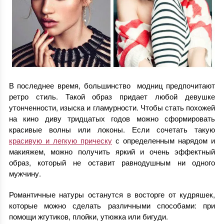
В последнее время, большинство модниц предпочитают
ретро стиль. Такой образ придает любой девушке
утонченности, изыска и гламурности. Чтобы стать похожей
на кино диву тридцатых годов можно сформировать
красивые волны или локоны. Если сочетать такую
красивую и легкую прическу
с определенным нарядом и
макияжем, можно получить яркий и очень эффектный
образ, который не оставит равнодушным ни одного
мужчину.
Романтичные натуры останутся в восторге от кудряшек,
которые можно сделать различными способами: при
помощи жгутиков, плойки, утюжка или бигуди.