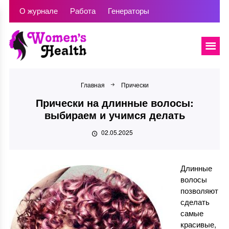
О журнале
Работа
Генераторы
Главная
Прически
Прически на длинные волосы:
выбираем и учимся делать
02.05.2025
Длинные
волосы
позволяют
сделать
самые
красивые,