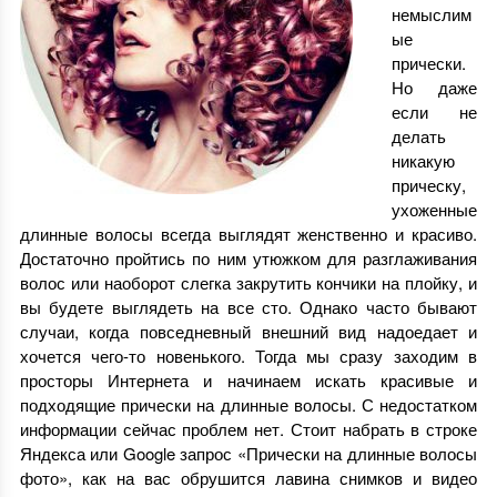
немыслим
ые
прически.
Но даже
если не
делать
никакую
прическу,
ухоженные
длинные волосы всегда выглядят женственно и красиво.
Достаточно пройтись по ним утюжком для разглаживания
волос или наоборот слегка закрутить кончики на плойку, и
вы будете выглядеть на все сто. Однако часто бывают
случаи, когда повседневный внешний вид надоедает и
хочется чего-то новенького. Тогда мы сразу заходим в
просторы Интернета и начинаем искать красивые и
подходящие прически на длинные волосы. С недостатком
информации сейчас проблем нет. Стоит набрать в строке
Яндекса или Google запрос «Прически на длинные волосы
фото», как на вас обрушится лавина снимков и видео