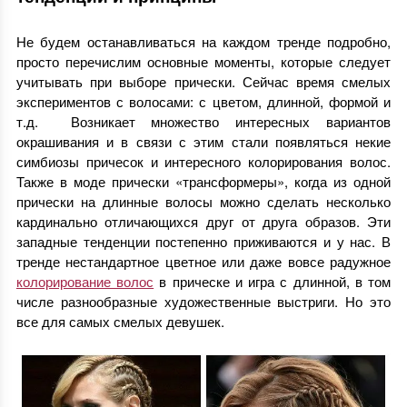
Не будем останавливаться на каждом тренде подробно,
просто перечислим основные моменты, которые следует
учитывать при выборе прически. Сейчас время смелых
экспериментов с волосами: с цветом, длинной, формой и
т.д. Возникает множество интересных вариантов
окрашивания и в связи с этим стали появляться некие
симбиозы причесок и интересного колорирования волос.
Также в моде прически «трансформеры», когда из одной
прически на длинные волосы можно сделать несколько
кардинально отличающихся друг от друга образов. Эти
западные тенденции постепенно приживаются и у нас. В
тренде нестандартное цветное или даже вовсе радужное
колорирование волос
в прическе и игра с длинной, в том
числе разнообразные художественные выстриги. Но это
все для самых смелых девушек.