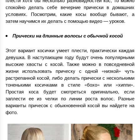
плести хотя бы несколько разновидностей кос, то можно
спокойно делать себе вечерние прически в домашних
условиях. Посмотрим, какие косы вообще бывают, а
затем научимся их делать с помощью видео — уроков.
Прически на длинные волосы с обычной косой
Этот вариант косички умеет плести, практически каждая
девушка. В наступающем году будут очень популярными
высокие хвосты с косой. Также можно в повседневной
жизни использовать прическу с одной «низкой» чуть
растрепанной косой, либо делать прически с несколькими
тоненькими косичками в стиле «бохо» или «хиппи».
Простая коса будет смотреться оригинально, если
заплести ее из челки по линии роста волос. Разные
варианты причесок с обыкновенной косой вы найдете на
фото.