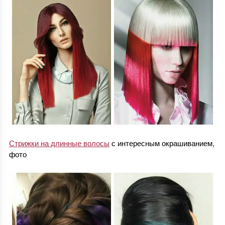
Стрижки на длинные волосы
с интересным окрашиванием,
фото