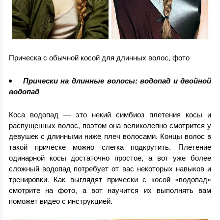
Прическа с обычной косой для длинных волос, фото
Прически на длинные волосы: водопад и двойной
водопад
Коса водопад — это некий симбиоз плетения косы и
распущенных волос, поэтом она великолепно смотрится у
девушек с длинными ниже плеч волосами. Концы волос в
такой прическе можно слегка подкрутить. Плетение
одинарной косы достаточно простое, а вот уже более
сложный водопад потребует от вас некоторых навыков и
тренировки. Как выглядят прически с косой «водопад»
смотрите на фото, а вот научится их выполнять вам
поможет видео с инструкцией.