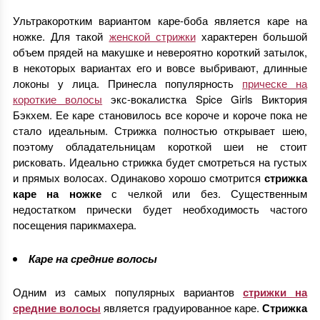
Ультракоротким вариантом каре-боба является каре на
ножке. Для такой
женской стрижки
характерен большой
объем прядей на макушке и невероятно короткий затылок,
в некоторых вариантах его и вовсе выбривают, длинные
локоны у лица. Принесла популярность
прическе на
короткие волосы
экс-вокалистка Spice Girls Виктория
Бэкхем. Ее каре становилось все короче и короче пока не
стало идеальным. Стрижка полностью открывает шею,
поэтому обладательницам короткой шеи не стоит
рисковать. Идеально стрижка будет смотреться на густых
и прямых волосах. Одинаково хорошо смотрится
стрижка
каре на ножке
с челкой или без. Существенным
недостатком прически будет необходимость частого
посещения парикмахера.
Каре на средние волосы
Одним из самых популярных вариантов
стрижки на
средние волосы
является градуированное каре.
Стрижка