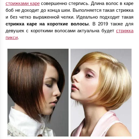
стрижками каре
совершенно стерлись. Длина волос в каре
боб не доходит до конца шеи. Выполняется такая стрижка
и без четко выраженной челки. Идеально подходит такая
стрижка каре на короткие волосы
. В 2019 также для
девушек с короткими волосами актуальна будет
стрижка
пикси
.