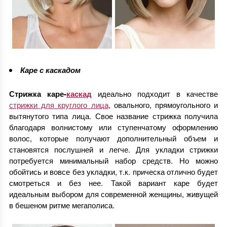
Каре с каскадом
Стрижка каре-
каскад
идеально подходит в качестве
стрижки для круглого лица
, овального, прямоугольного и
вытянутого типа лица. Свое название стрижка получила
благодаря волнистому или ступенчатому оформлению
волос, которые получают дополнительный объем и
становятся послушней и легче. Для укладки стрижки
потребуется минимальный набор средств. Но можно
обойтись и вовсе без укладки, т.к. прическа отлично будет
смотреться и без нее. Такой вариант каре будет
идеальным выбором для современной женщины, живущей
в бешеном ритме мегаполиса.