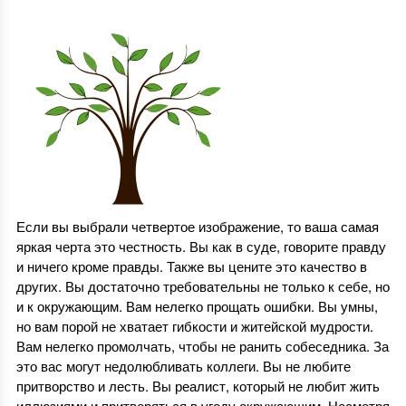
Если вы выбрали четвертое изображение, то ваша самая
яркая черта это честность. Вы как в суде, говорите правду
и ничего кроме правды. Также вы цените это качество в
других. Вы достаточно требовательны не только к себе, но
и к окружающим. Вам нелегко прощать ошибки. Вы умны,
но вам порой не хватает гибкости и житейской мудрости.
Вам нелегко промолчать, чтобы не ранить собеседника. За
это вас могут недолюбливать коллеги. Вы не любите
притворство и лесть. Вы реалист, который не любит жить
иллюзиями и притворяться в угоду окружающим. Несмотря