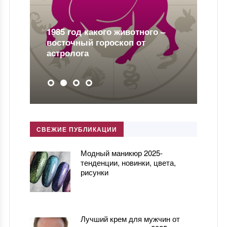
2017 год какого животного по
китайскому гороскопу?
СВЕЖИЕ ПУБЛИКАЦИИ
Модный маникюр 2025-
тенденции, новинки, цвета,
рисунки
Лучший крем для мужчин от