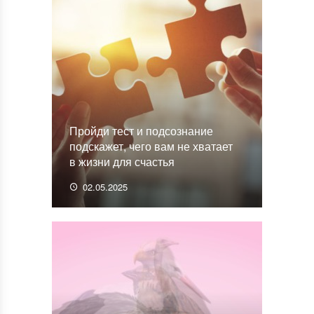
Пройди тест и подсознание
подскажет, чего вам не хватает
в жизни для счастья
02.05.2025