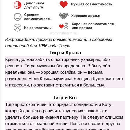
Инфографика: прогноз совместимости и любовных
отношений для 1986 года Тигра
Тигр и Крыса
Крыса должна забыть о посторонних ухажерах, ибо
ревность Тигра-мужчины беспредельна. В быту оба
идеальны: она — хорошая хозяйка, он ─ весьма
рачителен. Если Крыса-мужчина, женщина будет жить его
интересами, но заставит стремиться к большему.
Тигр и Кот
Тигр аристократичен, это придаст солидности и Коту,
который должен ограничить круг своих знакомых и
уделять больше внимания партнеру. Не следует слишком
отрываться от реальной жизни. Попытки свалить друг на
друга домашние обязанности приведут к трещине в