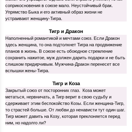
соприкосновения в союзе мало. Неустойчивый брак.
Упрямство Быка и его активный образ жизни не
устраивают женщину-Тигра.
Тигр и Дракон
Наполненный романтикой и мечтами союз. Если Дракон
здесь женщина, то она подтолкнет Тигра на продвижение
планов в жизнь. В союзе есть обоюдное стремление
сохранить нажитое, муж должен дарить подарки и не быть
слишком придирчивым. Мужчина-Дракон перенесет все
вспышки жены-Тигра.
Тигр и Коза
Закрытый союз от посторонних глаз. Коза может
метаться, нервничать, а Тигр верит в свою судьбу и
сдерживает этим беспокойство Козы. Если женщина-Тигр,
то страстей больше. От любви до ненависти тут один шаг.
Тигр может давить на Козу, которая преклоняется перед
ним, но надолго ли?