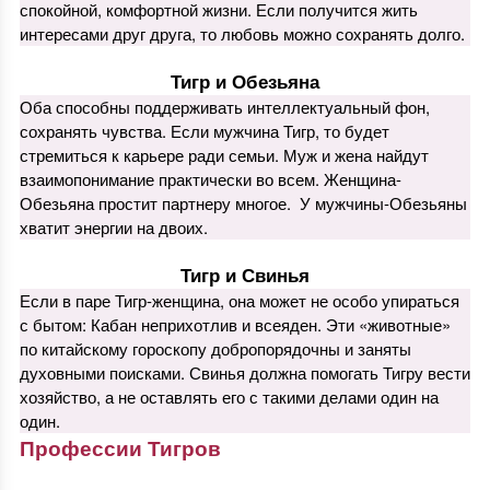
спокойной, комфортной жизни. Если получится жить
интересами друг друга, то любовь можно сохранять долго.
Тигр и Обезьяна
Оба способны поддерживать интеллектуальный фон,
сохранять чувства. Если мужчина Тигр, то будет
стремиться к карьере ради семьи. Муж и жена найдут
взаимопонимание практически во всем. Женщина-
Обезьяна простит партнеру многое. У мужчины-Обезьяны
хватит энергии на двоих.
Тигр и Свинья
Если в паре Тигр-женщина, она может не особо упираться
с бытом: Кабан неприхотлив и всеяден. Эти «животные»
по китайскому гороскопу добропорядочны и заняты
духовными поисками. Свинья должна помогать Тигру вести
хозяйство, а не оставлять его с такими делами один на
один.
Профессии Тигров