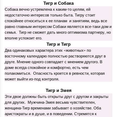
Тигр и Собака
Собака вечно устремлена к каким-то целям, ей
недостаточно интересов только быта. Тигру стоит
спокойнее относиться к ее планам и занятиям, ведь все
равно главным интересом Собаки является все-таки дом и
семья. Тигр не сможет дать много оптимизма партнеру, но
вполне успокоит его.
Тигр и Тигр
Два одинаковых характера этих «животных» по
восточному календарю полностью растворяются друг в
друге. Мнение одного совпадает с мнением другого. В
доме всегда спокойное и комфортно, есть чем
полакомиться. Опасность кроется в ревности, которая
может выйти из-под контроля.
Тигр и Змея
Эти двое должны быть открыты друг с другом и закрыты
для других. Мужчина-Змея весьма чувствителен,
женщина-Тигр временами забывает о хозяйстве. Оба
аристократы и в душе, и в поведении. Стремятся к