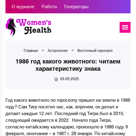
О журнале
Работа
Генераторы
Главная
Астрология
Восточный гороскоп
1986 год какого животного: читаем
характеристику знака
03.05.2025
Год какого животного по гороскопу пришел на землю в 1986
году? Сам Тигр посетил нас, как, впрочем, он делал и
делает каждые 12 лет. Последний год Тигра был в 2010,
следующий ожидается в 2022. Начало года Тигра,
согласно китайскому календарю, произошло в 1986 году 9
февраля, окончание – в 1987 г. 28 января. По китайскому