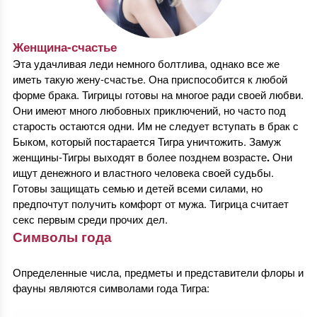
Женщина-счастье
Эта удачливая леди немного болтлива, однако все же
иметь такую жену-счастье. Она приспособится к любой
форме брака. Тигрицы готовы на многое ради своей любви.
Они имеют много любовных приключений, но часто под
старость остаются одни. Им не следует вступать в брак с
Быком, который постарается Тигра уничтожить. Замуж
женщины-Тигры выходят в более позднем возрасте
.
Они
ищут денежного и властного человека своей судьбы.
Готовы защищать семью и детей всеми силами, но
предпочтут получить комфорт от мужа. Тигрица считает
секс первым среди прочих дел.
Символы года
Определенные числа, предметы и представители флоры и
фауны являются символами года Тигра: