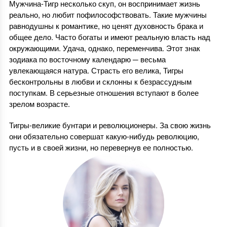
Мужчина-Тигр несколько скуп, он воспринимает жизнь
реально, но любит пофилософствовать. Такие мужчины
равнодушны к романтике, но ценят духовность брака и
общее дело. Часто богаты и имеют реальную власть над
окружающими. Удача, однако, переменчива. Этот знак
зодиака по восточному календарю ─ весьма
увлекающаяся натура. Страсть его велика, Тигры
бесконтрольны в любви и склонны к безрассудным
поступкам. В серьезные отношения вступают в более
зрелом возрасте.
Тигры-великие бунтари и революционеры. За свою жизнь
они обязательно совершат какую-нибудь революцию,
пусть и в своей жизни, но перевернув ее полностью.