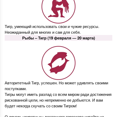
Тигр, умеющий использовать свои и чужие ресурсы.
Неожиданный для многих и сам для себя.
Рыбы –
Тигр
(19 февраля — 20 марта)
Авторитетный Тигр, успешен. Но может удивлять своими
поступками.
Тигры могут иметь разлад со всем миром ради достижения
рискованной цели, но непременно ее добьются. И вам
будет некогда скучать со своим Тигром!
О других «животных» восточного гороскопа читайте на