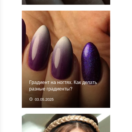
Градиент на ногтях. Как делать
разные градиенты?
03.05.2025