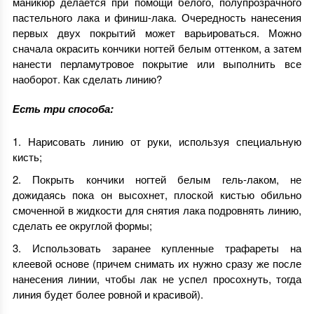
маникюр делается при помощи белого, полупрозрачного
пастельного лака и финиш-лака. Очередность нанесения
первых двух покрытий может варьироваться. Можно
сначала окрасить кончики ногтей белым оттенком, а затем
нанести перламутровое покрытие или выполнить все
наоборот. Как сделать линию?
Есть три способа:
Нарисовать линию от руки, используя специальную
кисть;
Покрыть кончики ногтей белым гель-лаком, не
дожидаясь пока он высохнет, плоской кистью обильно
смоченной в жидкости для снятия лака подровнять линию,
сделать ее округлой формы;
Использовать заранее купленные трафареты на
клеевой основе (причем снимать их нужно сразу же после
нанесения линии, чтобы лак не успел просохнуть, тогда
линия будет более ровной и красивой).