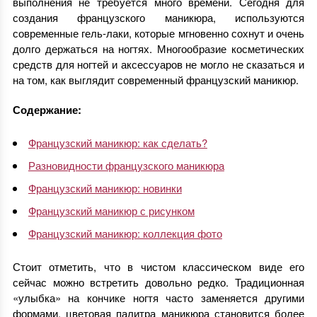
выполнения не требуется много времени. Сегодня для
создания французского маникюра, используются
современные гель-лаки, которые мгновенно сохнут и очень
долго держаться на ногтях. Многообразие косметических
средств для ногтей и аксессуаров не могло не сказаться и
на том, как выглядит современный французский маникюр.
Содержание:
Французский маникюр: как сделать?
Разновидности французского маникюра
Французский маникюр: новинки
Французский маникюр с рисунком
Французский маникюр: коллекция фото
Стоит отметить, что в чистом классическом виде его
сейчас можно встретить довольно редко. Традиционная
«улыбка» на кончике ногтя часто заменяется другими
формами, цветовая палитра маникюра становится более