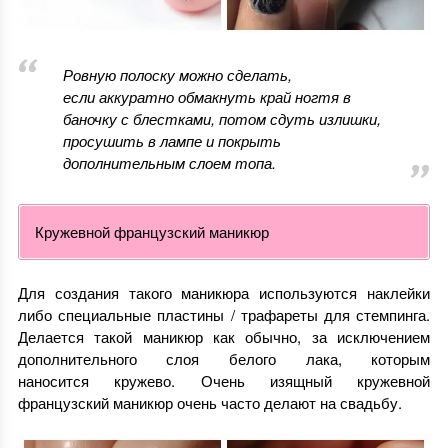
Ровную полоску можно сделать,
если аккуратно обмакнуть край ногтя в
баночку с блестками, потом сдуть излишки,
просушить в лампе и покрыть
дополнительным слоем топа.
Кружевной французский маникюр
Для создания такого маникюра используются наклейки
либо специальные пластины / трафареты для стемпинга.
Делается такой маникюр как обычно, за исключением
дополнительного слоя белого лака, которым
наносится кружево. Очень изящный кружевной
французский маникюр очень часто делают на свадьбу.