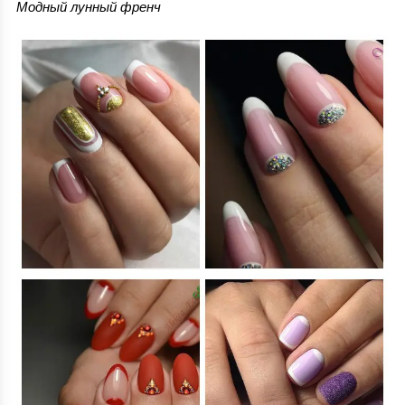
Модный лунный френч