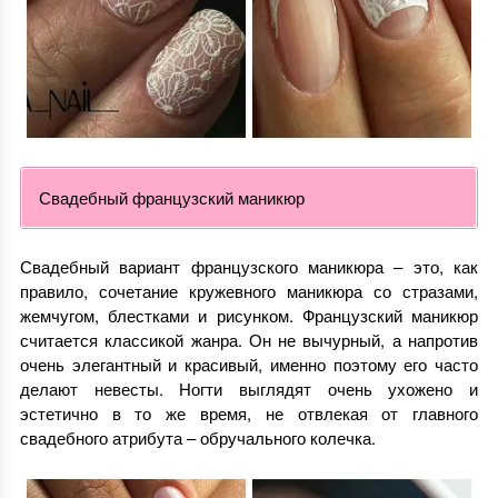
Свадебный французский маникюр
Свадебный вариант французского маникюра – это, как
правило, сочетание кружевного маникюра со стразами,
жемчугом, блестками и рисунком. Французский маникюр
считается классикой жанра. Он не вычурный, а напротив
очень элегантный и красивый, именно поэтому его часто
делают невесты. Ногти выглядят очень ухожено и
эстетично в то же время, не отвлекая от главного
свадебного атрибута – обручального колечка.