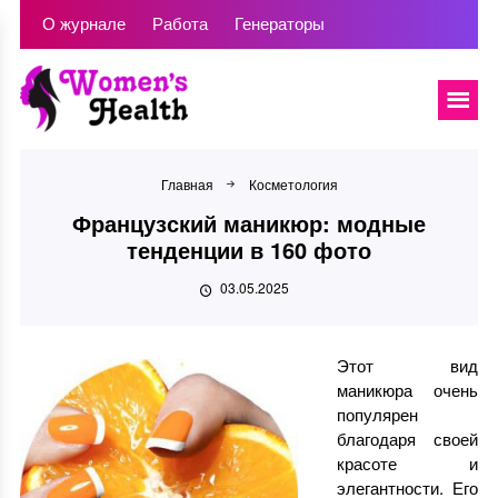
О журнале
Работа
Генераторы
Главная
Косметология
Французский маникюр: модные
тенденции в 160 фото
03.05.2025
Этот вид
маникюра очень
популярен
благодаря своей
красоте и
элегантности. Его