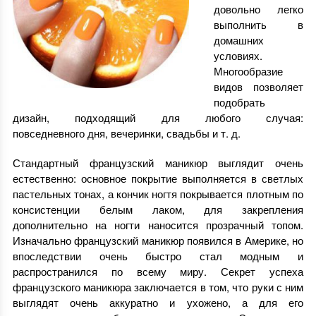
довольно легко
выполнить в
домашних
условиях.
Многообразие
видов позволяет
подобрать
дизайн, подходящий для любого случая:
повседневного дня, вечеринки, свадьбы и т. д.
Стандартный французский маникюр выглядит очень
естественно: основное покрытие выполняется в светлых
пастельных тонах, а кончик ногтя покрывается плотным по
консистенции белым лаком, для закрепления
дополнительно на ногти наносится прозрачный топом.
Изначально французский маникюр появился в Америке, но
впоследствии очень быстро стал модным и
распространился по всему миру. Секрет успеха
французского маникюра заключается в том, что руки с ним
выглядят очень аккуратно и ухожено, а для его