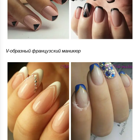
V-образный французский маникюр