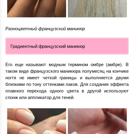
Разноцветный французский маникюр
Градиентный французский маникюр
Его еще называют модным термином омбре (амбре). В
таком виде французского маникюра полумесяц на кончике
ногтя не имеет четкой границы и выполняется двумя
близкими по тону оттенками лаков. Для создания эффекта
плавного перехода одного цвета в другой используют
спонж или аппликатор для теней.