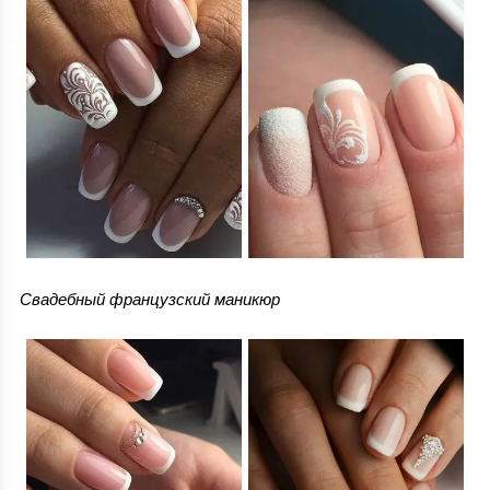
Свадебный французский маникюр