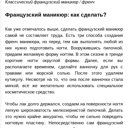
Классический французский маникюр / френч
Французский маникюр: как сделать?
Как уже отмечалось выше, сделать французский маникюр
самой не составляет труда. Есть три способа создания
френч маникюра, но перед тем как выполнять любой из
них нужно подготовить ногти. Вооружившись пилочкой,
придаем желаемую форму ногтям. В этом сезоне в тренде
короткие ногти округлой формы. Далее, если вы
располагаете временем, сделайте ванночку для рук с
травами или морской солью. После этого удаляем
кутикулу. Несмотря на то, что она после ванночки стала
мягкой, всё же желательно использовать специальное
косметическое средство.
Чтобы лак долго держался, создаем на поверхности ногтя
легкую шероховатость мелкозернистой пилочкой. Делать
это нужно крайне аккуратно, чтобы не сильно повредить
ногтевую пластину. Непосредственно сам французский