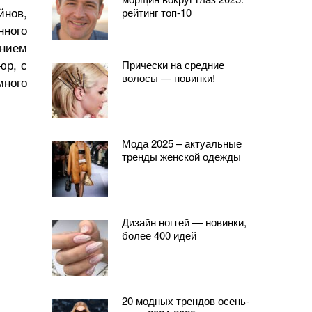
йнов,
рейтинг топ-10
ного
янием
юр, с
Прически на средние
волосы — новинки!
много
Мода 2025 – актуальные
тренды женской одежды
Дизайн ногтей — новинки,
более 400 идей
20 модных трендов осень-