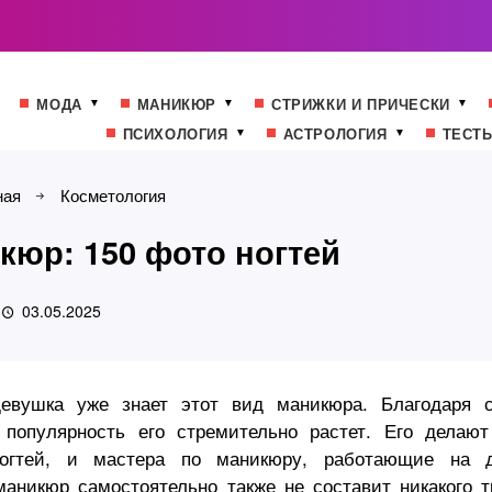
МОДА
МАНИКЮР
СТРИЖКИ И ПРИЧЕСКИ
ПСИХОЛОГИЯ
АСТРОЛОГИЯ
ТЕСТ
ная
Косметология
юр: 150 фото ногтей
03.05.2025
девушка уже знает этот вид маникюра. Благодаря 
 популярность его стремительно растет. Его делаю
ногтей, и мастера по маникюру, работающие на д
аникюр самостоятельно также не составит никакого т