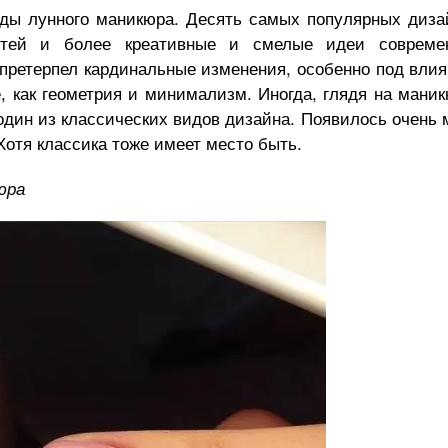
ды лунного маникюра. Десять самых популярных диза
гтей и более креативные и смелые идеи современ
претерпел кардинальные изменения, особенно под вли
е, как геометрия и минимализм. Иногда, глядя на маник
 один из классических видов дизайна. Появилось очень 
Хотя классика тоже имеет место быть.
юра