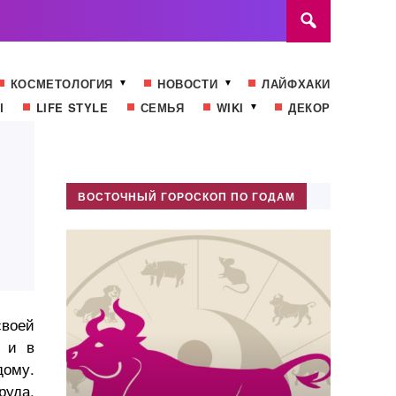
КОСМЕТОЛОГИЯ
НОВОСТИ
ЛАЙФХАКИ
Ы
LIFE STYLE
СЕМЬЯ
WIKI
ДЕКОР
ВОСТОЧНЫЙ ГОРОСКОП ПО ГОДАМ
своей
т и в
ому.
руда.