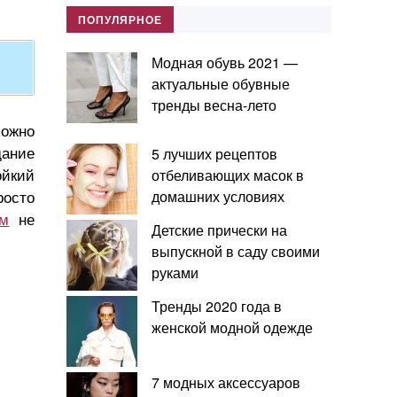
ПОПУЛЯРНОЕ
Модная обувь 2021 —
актуальные обувные
тренды весна-лето
можно
дание
5 лучших рецептов
ойкий
отбеливающих масок в
росто
домашних условиях
ом
не
Детские прически на
выпускной в саду своими
руками
Тренды 2020 года в
женской модной одежде
7 модных аксессуаров