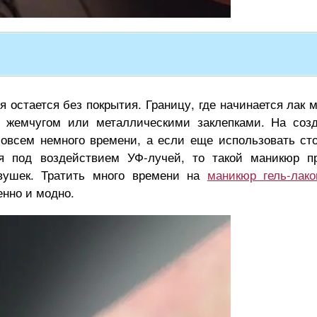
я остается без покрытия. Границу, где начинается лак 
м жемчугом или металлическими заклепками. На соз
совсем немного времени, а если еще использовать ст
ся под воздействием УФ-лучей, то такой маникюр п
евушек. Тратить много времени на
маникюр гель-лак
енно и модно.