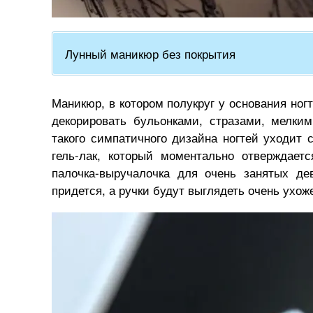
Лунный маникюр без покрытия
Маникюр, в котором полукруг у основания ногт
декорировать бульонками, стразами, мелки
такого симпатичного дизайна ногтей уходит 
гель-лак, который моментально отверждает
палочка-выручалочка для очень занятых д
придется, а ручки будут выглядеть очень ухож