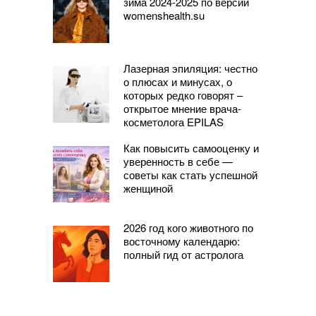
зима 2024-2025 по версии
womenshealth.su
Лазерная эпиляция: честно
о плюсах и минусах, о
которых редко говорят –
открытое мнение врача-
косметолога EPILAS
Как повысить самооценку и
уверенность в себе —
советы как стать успешной
женщиной
2026 год кого животного по
восточному календарю:
полный гид от астролога