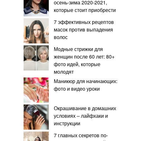
осень-зима 2020-2021,
которые стоит приобрести
7 эффективных рецептов
масок против выпадения
волос
Модные стрижки для
женщин после 60 лет: 80+
фото идей, которые
молодят
Маникюр для начинающих:
фото и видео уроки
Окрашивание в домашних
условиях – лайфхаки и
инструкции
7 главных секретов по-