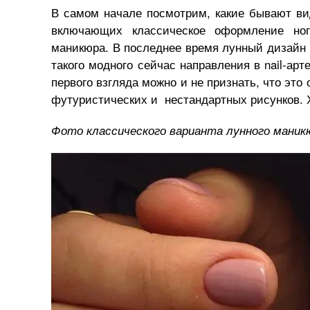
В самом начале посмотрим, какие бывают ви
включающих классическое оформление но
маникюра. В последнее время лунный дизайн 
такого модного сейчас направления в nail-арт
первого взгляда можно и не признать, что это
футуристических и нестандартных рисунков. 
Фото классического варианта лунного маник