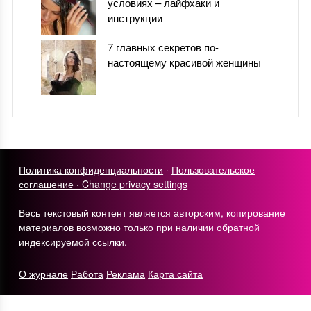
условиях – лайфхаки и
инструкции
7 главных секретов по-
настоящему красивой женщины
Политика конфиденциальности
·
Пользовательское
соглашение ·
Change privacy settings
Весь текстовый контент является авторским, копирование
материалов возможно только при наличии обратной
индексируемой ссылки.
О журнале
Работа
Реклама
Карта сайта