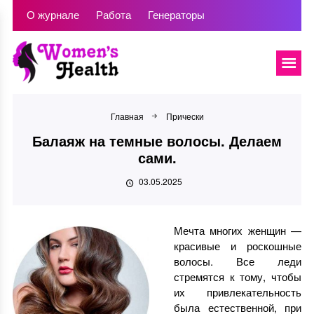
О журнале
Работа
Генераторы
Главная
Прически
Балаяж на темные волосы. Делаем
сами.
03.05.2025
Мечта многих женщин —
красивые и роскошные
волосы. Все леди
стремятся к тому, чтобы
их привлекательность
была естественной, при