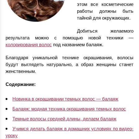
этом все косметические
работы должны быть
тайной для окружающих.
Добиться желаемого
результата можно с помощью новой техники —
колорирования волос
под названием балаяж.
Благодаря уникальной технике окрашивания, волосы
будут выглядеть натурально, а образ женщины станет
женственным.
Содержание:
Новинка в окрашивании темных волос — балаяж
Балаяж: модная техника окрашивания темных волос
Темные волосы средней длины, делаем балаяж
Учимся делать балаяж в домашних условиях по видео-
уроку