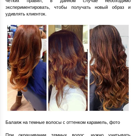
четких правил, в данном случае необходимо
экспериментировать, чтобы получать новый образ и
удивлять клиенток.
Балаяж на темные волосы с оттенком карамель, фото
При окрашивании темных волос, нужно учитывать