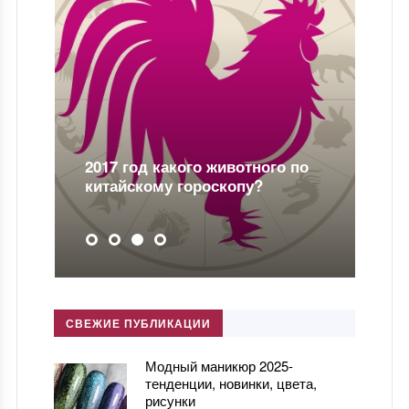
2017 год какого животного по
2
китайскому гороскопу?
г
СВЕЖИЕ ПУБЛИКАЦИИ
Модный маникюр 2025-
тенденции, новинки, цвета,
рисунки