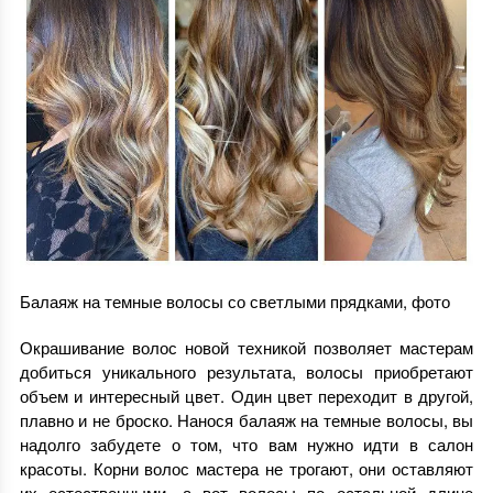
Балаяж на темные волосы со светлыми прядками, фото
Окрашивание волос новой техникой позволяет мастерам
добиться уникального результата, волосы приобретают
объем и интересный цвет. Один цвет переходит в другой,
плавно и не броско. Нанося балаяж на темные волосы, вы
надолго забудете о том, что вам нужно идти в салон
красоты. Корни волос мастера не трогают, они оставляют
их естественными, а вот волосы по остальной длине