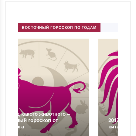
ВОСТОЧНЫЙ ГОРОСКОП ПО ГОДАМ
2017 год какого животного по
китайскому гороскопу?