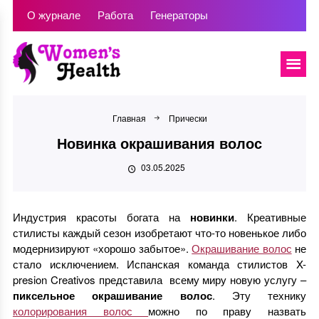
О журнале
Работа
Генераторы
Главная
Прически
Новинка окрашивания волос
03.05.2025
Индустрия красоты богата на
новинки
. Креативные
стилисты каждый сезон изобретают что-то новенькое либо
модернизируют «хорошо забытое».
Окрашивание волос
не
стало исключением. Испанская команда стилистов X-
presion Creativos представила всему миру новую услугу –
пиксельное окрашивание волос
. Эту технику
колорирования волос
можно по праву назвать