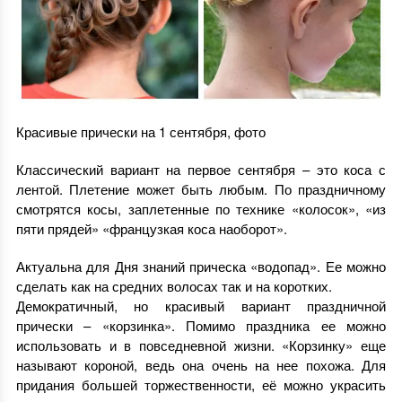
Красивые прически на 1 сентября, фото
Классический вариант на первое сентября – это коса с
лентой. Плетение может быть любым. По праздничному
смотрятся косы, заплетенные по технике «колосок», «из
пяти прядей» «французкая коса наоборот».
Актуальна для Дня знаний прическа «водопад». Ее можно
сделать как на средних волосах так и на коротких.
Демократичный, но красивый вариант праздничной
прически – «корзинка». Помимо праздника ее можно
использовать и в повседневной жизни. «Корзинку» еще
называют короной, ведь она очень на нее похожа. Для
придания большей торжественности, её можно украсить