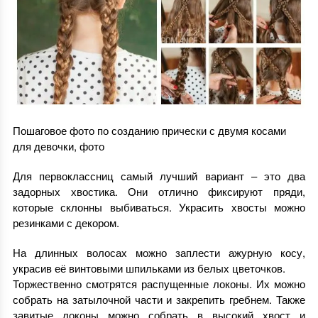
Пошаговое фото по созданию прически с двумя косами
для девочки, фото
Для первоклассниц самый лучший вариант – это два
задорных хвостика. Они отлично фиксируют пряди,
которые склонны выбиваться. Украсить хвосты можно
резинками с декором.
На длинных волосах можно заплести ажурную косу,
украсив её винтовыми шпильками из белых цветочков.
Торжественно смотрятся распущенные локоны. Их можно
собрать на затылочной части и закрепить гребнем. Также
завитые локоны можно собрать в высокий хвост и