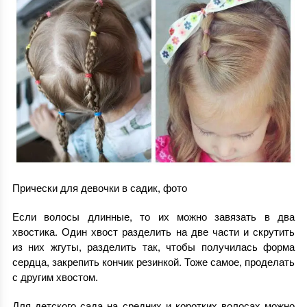
Прически для девочки в садик, фото
Если волосы длинные, то их можно завязать в два
хвостика. Один хвост разделить на две части и скрутить
из них жгуты, разделить так, чтобы получилась форма
сердца, закрепить кончик резинкой. Тоже самое, проделать
с другим хвостом.
Для детского сада на средних и коротких волосах можно