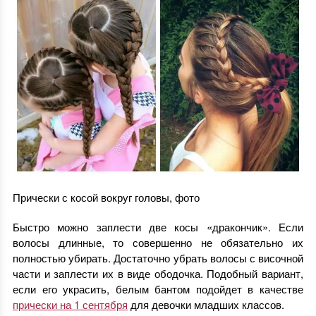
Прически с косой вокруг головы, фото
Быстро можно заплести две косы «дракончик». Если
волосы длинные, то совершенно не обязательно их
полностью убирать. Достаточно убрать волосы с височной
части и заплести их в виде ободочка. Подобный вариант,
если его украсить, белым бантом подойдет в качестве
прически на 1 сентября
для девочки младших классов.