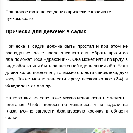
Пошаговое фото по созданию прически с красивым
пучком, фото
Прически для девочек в садик
Прическа в садик должна быть простая и при этом не
распадаться даже после дневного сна. Убрать пряди со
лба поможет коса «дракончик». Она может идти по кругу в
виде ободка или быть заплетенной вдоль линии лба. Если
длина волос позволяет, то можно сплести спиралевидную
косу. Также можно заплести сразу несколько кос (2-4) и
объединить их в одну.
На коротких волосах тоже можно использовать элементы
плетения. Чтобы волосы не мешались и не падали на
глаза, можно заплести французскую косичку в области
челки.