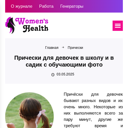
О журнале
Работа
Генераторы
Главная
Прически
Прически для девочек в школу и в
садик с обучающими фото
03.05.2025
Причёски для девочек
бывают разных видов и их
очень много. Некоторые из
них выполняются всего за
пару минут, другие же
требуют время и