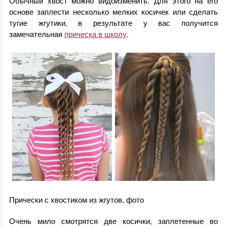
Обычный хвост можно видоизменить. Для этого на его
основе заплести несколько мелких косичек или сделать
тугие жгутики, в результате у вас получится
замечательная
прическа в школу
.
Прически с хвостиком из жгутов, фото
Очень мило смотрятся две косички, заплетенные во