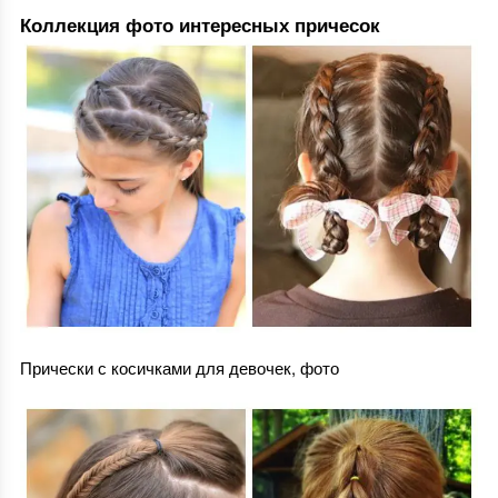
Коллекция фото интересных причесок
Прически с косичками для девочек, фото