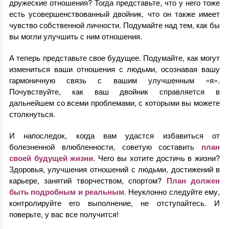
дружеские отношения? Тогда представьте, что у него тоже
есть усовершенствованный двойник, что он также имеет
чувство собственной личности. Подумайте над тем, как бы
вы могли улучшить с ним отношения.
А теперь представьте свое будущее. Подумайте, как могут
измениться ваши отношения с людьми, осознавая вашу
гармоничную связь с вашим улучшенным «я».
Почувствуйте, как ваш двойник справляется в
дальнейшем со всеми проблемами, с которыми вы можете
столкнуться.
И напоследок, когда вам удастся избавиться от
болезненной влюбленности, советую составить
план
своей будущей жизни
. Чего вы хотите достичь в жизни?
Здоровья, улучшения отношений с людьми, достижений в
карьере, занятий творчеством, спортом?
План должен
быть подробным и реальным
. Неуклонно следуйте ему,
контролируйте его выполнение, не отступайтесь. И
поверьте, у вас все получится!