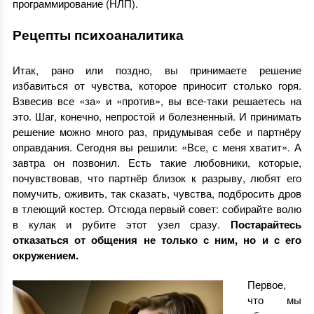
программирование (НЛП).
Рецепты психоаналитика
Итак, рано или поздно, вы принимаете решение
избавиться от чувства, которое приносит столько горя.
Взвесив все «за» и «против», вы все-таки решаетесь на
это. Шаг, конечно, непростой и болезненный. И принимать
решение можно много раз, придумывая себе и партнёру
оправдания. Сегодня вы решили: «Все, с меня хватит». А
завтра он позвонил. Есть такие любовники, которые,
почувствовав, что партнёр близок к разрыву, любят его
помучить, оживить, так сказать, чувства, подбросить дров
в тлеющий костер. Отсюда первый совет: собирайте волю
в кулак и рубите этот узел сразу.
Постарайтесь
отказаться от общения не только с ним, но и с его
окружением.
Первое,
что мы