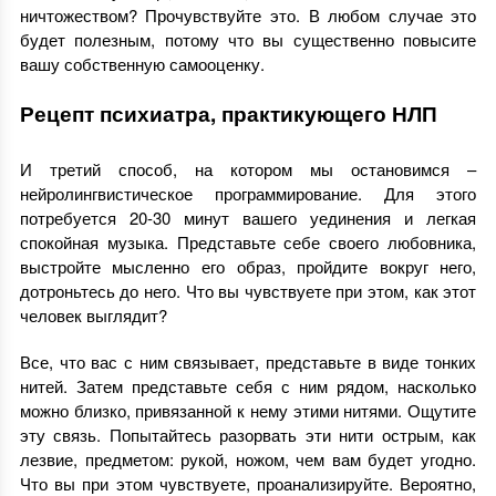
ничтожеством? Прочувствуйте это. В любом случае это
будет полезным, потому что вы существенно повысите
вашу собственную самооценку.
Рецепт психиатра, практикующего НЛП
И третий способ, на котором мы остановимся –
нейролингвистическое программирование. Для этого
потребуется 20-30 минут вашего уединения и легкая
спокойная музыка. Представьте себе своего любовника,
выстройте мысленно его образ, пройдите вокруг него,
дотроньтесь до него. Что вы чувствуете при этом, как этот
человек выглядит?
Все, что вас с ним связывает, представьте в виде тонких
нитей. Затем представьте себя с ним рядом, насколько
можно близко, привязанной к нему этими нитями. Ощутите
эту связь. Попытайтесь разорвать эти нити острым, как
лезвие, предметом: рукой, ножом, чем вам будет угодно.
Что вы при этом чувствуете, проанализируйте. Вероятно,