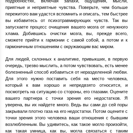
подробностях, включая запахи, ощущения, мысли,
приятные и неприятные чувства. Поверьте, чем больше
пережитого вам удастся вспомнить и описать, тем быстрее
вы избавитесь от психотравмирующих чувств. Так вы
запускаете процесс очищения вашего мозга от ненужного
хлама. Добившись очистки мозга, вы, прежде всего,
сможете прийти к гармонии с самой собой, а потом и к
гармоничным отношениям с окружающим вас миром.
Для людей, склонных к аналитике, привыкших, в первую
очередь, трезво мыслить, а потом чувствовать, есть менее
болезненный способ избавиться от неразделенной любви.
Для этого нужно поставить себя на место человека,
который к вам хорошо и непредвзято относится, и
посмотреть на ситуацию со стороны, его глазами. Оцените
вашего партнера с точки зрения его недостатков. Я
уверена, вы их найдете много. Ведь вы сами до сей поры
закрывали плотно газа на его недостатки. Потом оцените с
точки зрения этого человека ваши отношения с бывшим
возлюбленным. Вы удивитесь, как такое могло произойти,
как такая умница, как вы, могла связаться с таким