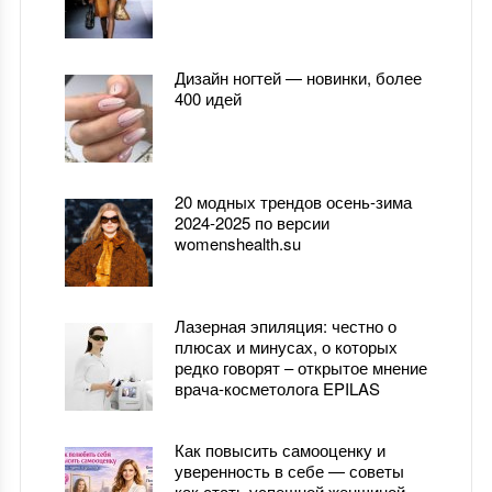
Дизайн ногтей — новинки, более
400 идей
20 модных трендов осень-зима
2024-2025 по версии
womenshealth.su
Лазерная эпиляция: честно о
плюсах и минусах, о которых
редко говорят – открытое мнение
врача-косметолога EPILAS
Как повысить самооценку и
уверенность в себе — советы
как стать успешной женщиной