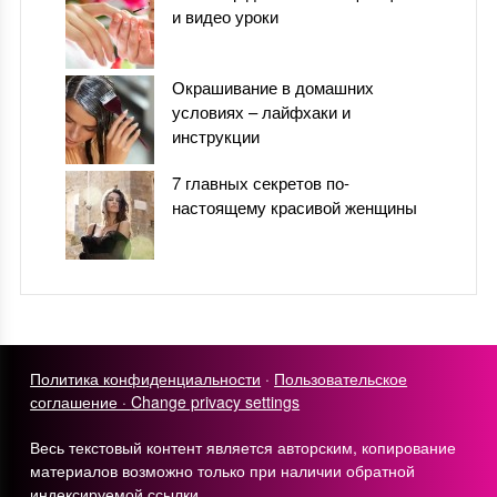
и видео уроки
Окрашивание в домашних
условиях – лайфхаки и
инструкции
7 главных секретов по-
настоящему красивой женщины
Политика конфиденциальности
·
Пользовательское
соглашение ·
Change privacy settings
Весь текстовый контент является авторским, копирование
материалов возможно только при наличии обратной
индексируемой ссылки.