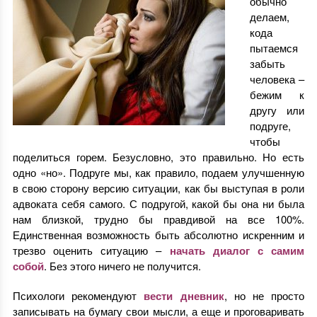
обычно
делаем,
кода
пытаемся
забыть
человека –
бежим к
другу или
подруге,
чтобы
поделиться горем. Безусловно, это правильно. Но есть
одно «но». Подруге мы, как правило, подаем улучшенную
в свою сторону версию ситуации, как бы выступая в роли
адвоката себя самого. С подругой, какой бы она ни была
нам близкой, трудно бы правдивой на все 100%.
Единственная возможность быть абсолютно искренним и
трезво оценить ситуацию –
начать диалог с самим
собой
. Без этого ничего не получится.
Психологи рекомендуют
вести дневник
, но не просто
записывать на бумагу свои мысли, а еще и проговаривать