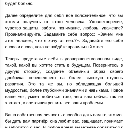
будет больно.
Далее определите для себя все положительное, что вы
хотели получить от этого человека. Удовлетворение,
чувство защиты, заботу, понимание, любовь, уважение?
Проанализируйте. Задавайте себе вопрос: «Зачем мне
этот человек, что я хочу от него?». Задавайте его себе
снова и снова, пока не найдёте правильный ответ.
Теперь представьте себя в усовершенствованном виде,
такой, какой вы хотите стать в будущем. Повернитесь в
другую сторону, создайте объёмный образ своего
двойника, перешедшего на более высокую ступень
развития. Это та же вы, но обладающая большей
мудростью, более глубокими знаниями и навыками. Новое
ваше «я», умеет добиться того, чего вам сейчас так не
хватает, в состоянии решить все ваши проблемы.
Ваша собственная личность способна дать вам то, что мог
бы дать вам партнёр, она любит вас, защищает, понимает
и заботится о вас. В любое время вы можете обратиться к