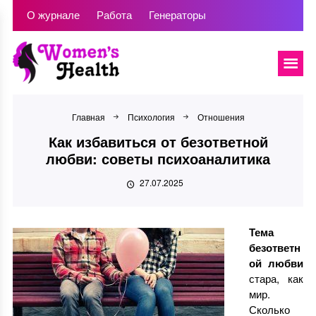
О журнале
Работа
Генераторы
Главная
Психология
Отношения
Как избавиться от безответной
любви: советы психоаналитика
27.07.2025
Тема
безответн
ой любви
стара, как
мир.
Сколько