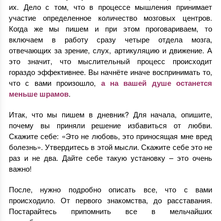
их. Дело с том, что в процессе мышления принимает
участие определенное количество мозговых центров.
Когда же мы пишем и при этом проговариваем, то
включаем в работу сразу четыре отдела мозга,
отвечающих за зрение, слух, артикуляцию и движение. А
это значит, что мыслительный процесс происходит
гораздо эффективнее. Вы начнёте иначе воспринимать то,
что с вами произошло,
а на вашей душе останется
меньше шрамов
.
Итак, что мы пишем в дневник? Для начала, опишите,
почему вы приняли решение избавиться от любви.
Скажите себе: «Это не любовь, это приносящая мне вред
болезнь». Утвердитесь в этой мысли. Скажите себе это не
раз и не два. Дайте себе такую установку – это очень
важно!
После, нужно подробно описать все, что с вами
происходило. От первого знакомства, до расставания.
Постарайтесь припомнить все в мельчайших