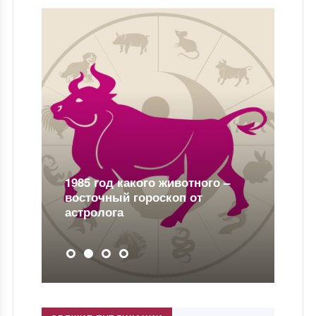
1985 год какого животного –
восточный гороскоп от
астролога