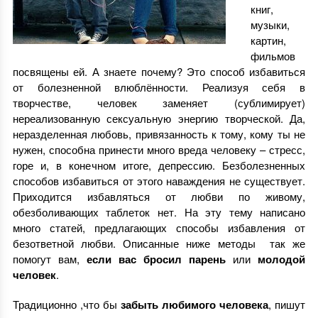
книг,
музыки,
картин,
фильмов
посвящены ей. А знаете почему? Это способ избавиться
от болезненной влюблённости. Реализуя себя в
творчестве, человек заменяет (сублимирует)
нереализованную сексуальную энергию творческой. Да,
неразделенная любовь, привязанность к тому, кому ты не
нужен, способна принести много вреда человеку – стресс,
горе и, в конечном итоге, депрессию. Безболезненных
способов избавиться от этого наваждения не существует.
Приходится избавляться от любви по живому,
обезболивающих таблеток нет. На эту тему написано
много статей, предлагающих способы избавления от
безответной любви. Описанные ниже методы так же
помогут вам,
если вас бросил парень
или
молодой
человек
.
Традиционно ,что бы
забыть любимого человека
, пишут